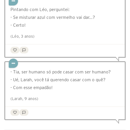
Pintando com Léo, perguntei:
- Se misturar azul com vermelho vai dar...?
- Certo!
(Léo, 3 anos)
- Tia, ser humano só pode casar com ser humano?
- Ué, Larah, você tá querendo casar com o quê?
- Com esse empadão!
(Larah, 9 anos)