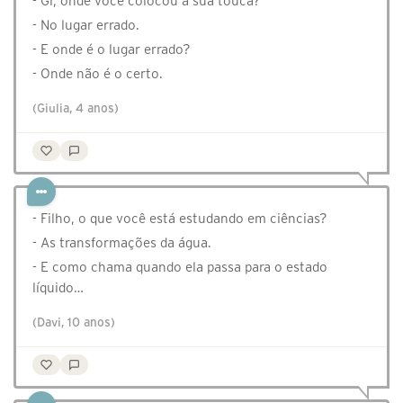
- Gi, onde você colocou a sua touca?
- No lugar errado.
- E onde é o lugar errado?
- Onde não é o certo.
(Giulia, 4 anos)
- Filho, o que você está estudando em ciências?
- As transformações da água.
- E como chama quando ela passa para o estado
líquido…
(Davi, 10 anos)