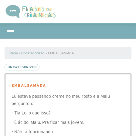
Início
›
Uncategorized
›
EMBALSAMADA
UNCATEGORIZED
EMBALSAMADA
Eu estava passando creme no meu rosto e a Malu
perguntou:
- Tia Lu, o que isso?
- É ácido, Malu. Pra ficar mais jovem.
- Não tá funcionando...