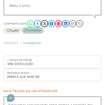
(Malu, 2 anos)
COMPARTILHAR:
Curtir
Comentar
14/03/2022
•
Uncategorized
« FRASE ANTERIOR
SEM DEVOLUÇÃO
PRÓXIMA FRASE »
PARECE QUE NUM SEI
MAIS FRASES EM UNCATEGORIZED
Estávamos conversando entre primos a respeito dos