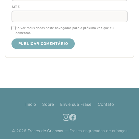
SITE
Salvar meus dados neste navegador para a próxima vez que eu
comentar.
Início
Sobre
Envie sua Frase
Contato
© 2026
Frases de Crianças
— Frases engraçadas de crianças