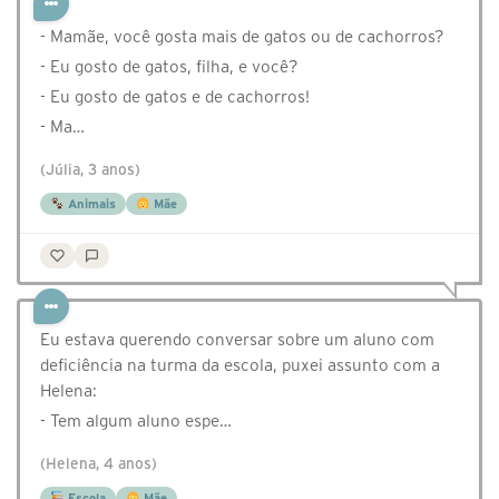
- Mamãe, você gosta mais de gatos ou de cachorros?
- Eu gosto de gatos, filha, e você?
- Eu gosto de gatos e de cachorros!
- Ma…
(Júlia, 3 anos)
Animais
Mãe
Eu estava querendo conversar sobre um aluno com
deficiência na turma da escola, puxei assunto com a
Helena:
- Tem algum aluno espe…
(Helena, 4 anos)
Escola
Mãe