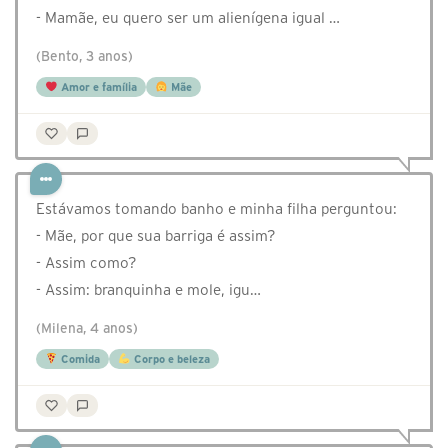
- Mamãe, eu quero ser um alienígena igual …
(Bento, 3 anos)
Amor e família
Mãe
Estávamos tomando banho e minha filha perguntou:
- Mãe, por que sua barriga é assim?
- Assim como?
- Assim: branquinha e mole, igu…
(Milena, 4 anos)
Comida
Corpo e beleza