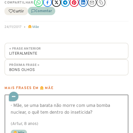
COMPARTILHAR:
Curtir
Comentar
24/11/2017
•
Mãe
« FRASE ANTERIOR
LITERALMENTE
PRÓXIMA FRASE »
BONS OLHOS
MAIS FRASES EM
MÃE
- Mãe, se uma barata não morre com uma bomba
nuclear, o quê tem dentro do inseticida?
(Artur, 8 anos)
Mãe