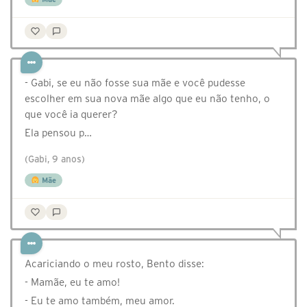
- Gabi, se eu não fosse sua mãe e você pudesse
escolher em sua nova mãe algo que eu não tenho, o
que você ia querer?
Ela pensou p…
(Gabi, 9 anos)
Mãe
Acariciando o meu rosto, Bento disse:
- Mamãe, eu te amo!
- Eu te amo também, meu amor.