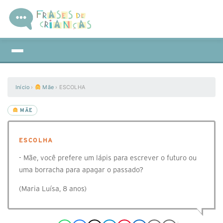
Início
›
Mãe
›
ESCOLHA
MÃE
ESCOLHA
- Mãe, você prefere um lápis para escrever o futuro ou
uma borracha para apagar o passado?
(Maria Luísa, 8 anos)