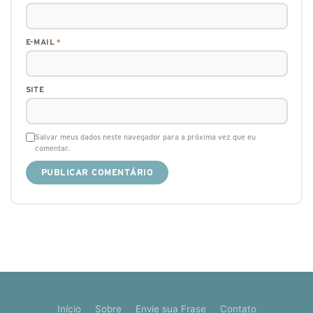
E-MAIL
*
SITE
Salvar meus dados neste navegador para a próxima vez que eu
comentar.
Início
Sobre
Envie sua Frase
Contato