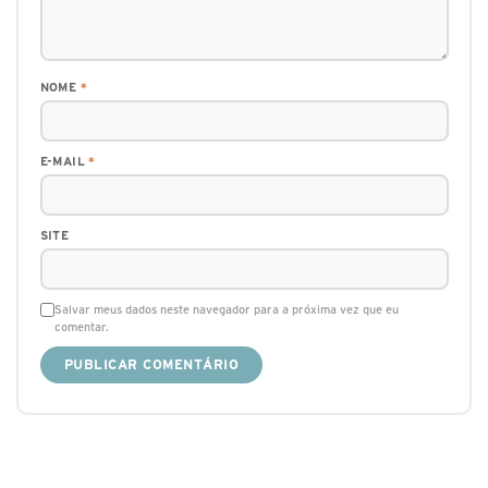
NOME
*
E-MAIL
*
SITE
Salvar meus dados neste navegador para a próxima vez que eu
comentar.