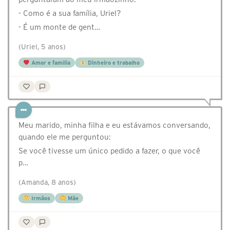
- Como é a sua família, Uriel?
- É um monte de gent…
(Uriel, 5 anos)
Amor e família
Dinheiro e trabalho
Meu marido, minha filha e eu estávamos conversando,
quando ele me perguntou:
Se você tivesse um único pedido a fazer, o que você
p…
(Amanda, 8 anos)
Irmãos
Mãe