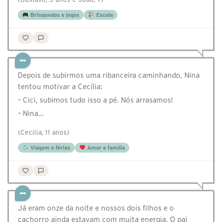
Brinquedos e jogos
Escola
Depois de subirmos uma ribanceira caminhando, Nina
tentou motivar a Cecília:
– Cici, subimos tudo isso a pé. Nós arrasamos!
– Nina…
(Cecília, 11 anos)
Viagem e férias
Amor e família
Já eram onze da noite e nossos dois filhos e o
cachorro ainda estavam com muita energia. O pai