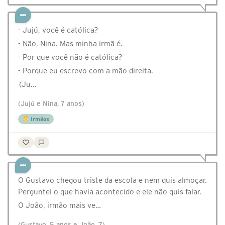
- Jujú, você é católica?
- Não, Nina. Mas minha irmã é.
- Por que você não é católica?
- Porque eu escrevo com a mão direita.
(Ju…
(Jujú e Nina, 7 anos)
Irmãos
O Gustavo chegou triste da escola e nem quis almoçar.
Perguntei o que havia acontecido e ele não quis falar.
O João, irmão mais ve…
(Gustavo, 5 anos e João, 7)