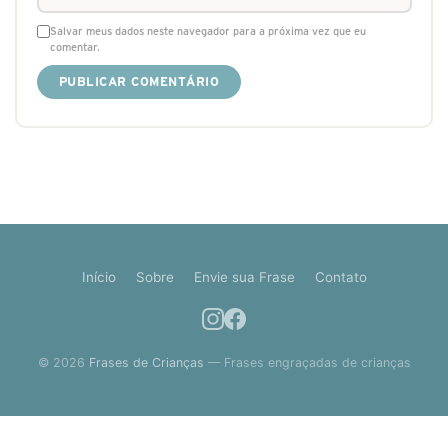
Salvar meus dados neste navegador para a próxima vez que eu
comentar.
Início
Sobre
Envie sua Frase
Contato
© 2026
Frases de Crianças
— Frases engraçadas de crianças