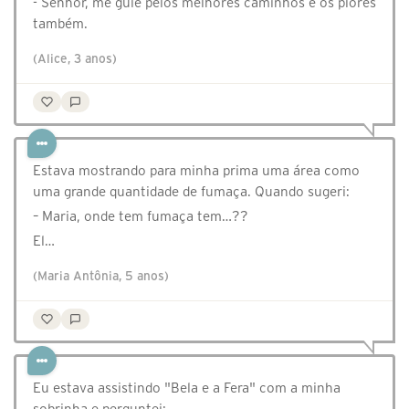
- Senhor, me guie pelos melhores caminhos e os piores
também.
(Alice, 3 anos)
Estava mostrando para minha prima uma área como
uma grande quantidade de fumaça. Quando sugeri:
– Maria, onde tem fumaça tem…??
El…
(Maria Antônia, 5 anos)
Eu estava assistindo "Bela e a Fera" com a minha
sobrinha e perguntei: