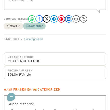
(Giulia, 4 anos)
COMPARTILHAR:
Curtir
Comentar
04/08/2021
•
Uncategorized
« FRASE ANTERIOR
ME PET QUE EU DOU
PRÓXIMA FRASE »
BOLSA FAMÍLIA
MAIS FRASES EM UNCATEGORIZED
Ainda rezando: