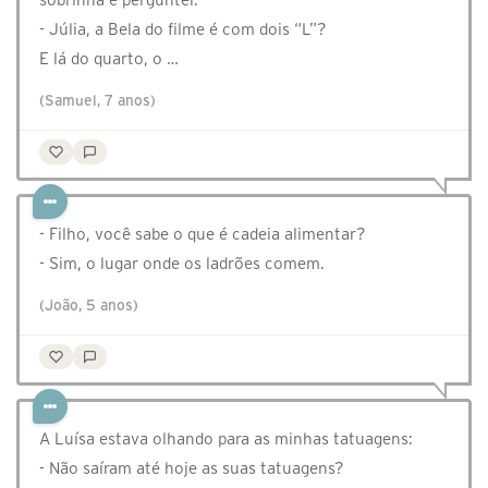
- Júlia, a Bela do filme é com dois “L”?
E lá do quarto, o …
(Samuel, 7 anos)
- Filho, você sabe o que é cadeia alimentar?
- Sim, o lugar onde os ladrões comem.
(João, 5 anos)
A Luísa estava olhando para as minhas tatuagens:
- Não saíram até hoje as suas tatuagens?