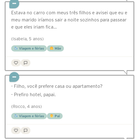
Estava no carro com meus três filhos e avisei que eu e
meu marido iríamos sair a noite sozinhos para passear
e que eles iriam fica…
(Isabela, 5 anos)
Viagem e férias
Mãe
- Filho, você prefere casa ou apartamento?
- Prefiro hotel, papai.
(Rocco, 4 anos)
Viagem e férias
Pai