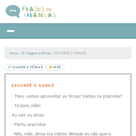
Início
›
Viagem e férias
›
ESCORRÊ E GANGÔ
VIAGEM E FÉRIAS
MÃE
ESCORRÊ E GANGÔ
- Theo, vamos aproveitar as férias! Vamos na pracinha?
- Tá bom, mãe!
Ao sair, eu disse:
- Partiu pracinha!
- Não, mãe, deixa ela inteira. Metade eu não quero.