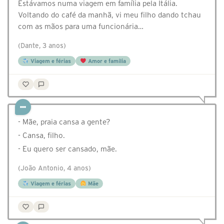
Estávamos numa viagem em família pela Itália.
Voltando do café da manhã, vi meu filho dando tchau
com as mãos para uma funcionária…
(Dante, 3 anos)
Viagem e férias
Amor e família
- Mãe, praia cansa a gente?
- Cansa, filho.
- Eu quero ser cansado, mãe.
(João Antonio, 4 anos)
Viagem e férias
Mãe