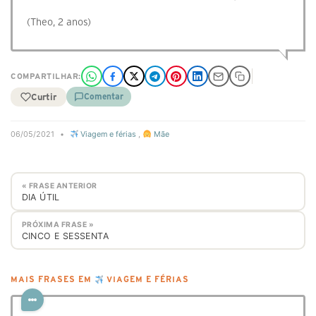
(Theo, 2 anos)
COMPARTILHAR:
Curtir
Comentar
06/05/2021
•
Viagem e férias
,
Mãe
« FRASE ANTERIOR
DIA ÚTIL
PRÓXIMA FRASE »
CINCO E SESSENTA
MAIS FRASES EM
VIAGEM E FÉRIAS