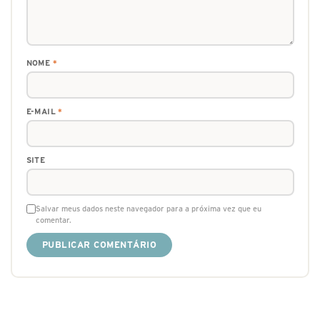
NOME
*
E-MAIL
*
SITE
Salvar meus dados neste navegador para a próxima vez que eu
comentar.