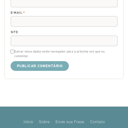
E-MAIL
*
SITE
Salvar meus dados neste navegador para a próxima vez que eu
comentar.
Início
Sobre
Envie sua Frase
Contato