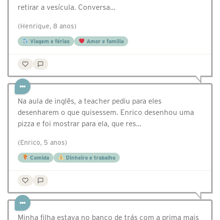
retirar a vesícula. Conversa…
(Henrique, 8 anos)
Viagem e férias
Amor e família
Na aula de inglês, a teacher pediu para eles
desenharem o que quisessem. Enrico desenhou uma
pizza e foi mostrar para ela, que res…
(Enrico, 5 anos)
Comida
Dinheiro e trabalho
Minha filha estava no banco de trás com a prima mais