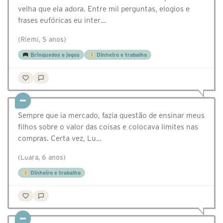
velha que ela adora. Entre mil perguntas, elogios e
frases eufóricas eu inter…
(Riemi, 5 anos)
Brinquedos e jogos
Dinheiro e trabalho
Sempre que ia mercado, fazia questão de ensinar meus
filhos sobre o valor das coisas e colocava limites nas
compras. Certa vez, Lu…
(Luara, 6 anos)
Dinheiro e trabalho