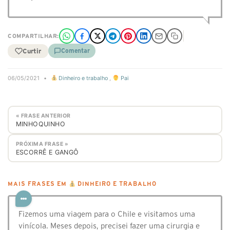
COMPARTILHAR:
Curtir
Comentar
06/05/2021
•
Dinheiro e trabalho
,
Pai
« FRASE ANTERIOR
MINHOQUINHO
PRÓXIMA FRASE »
ESCORRÊ E GANGÔ
MAIS FRASES EM
DINHEIRO E TRABALHO
Fizemos uma viagem para o Chile e visitamos uma
vinícola. Meses depois, precisei fazer uma cirurgia e