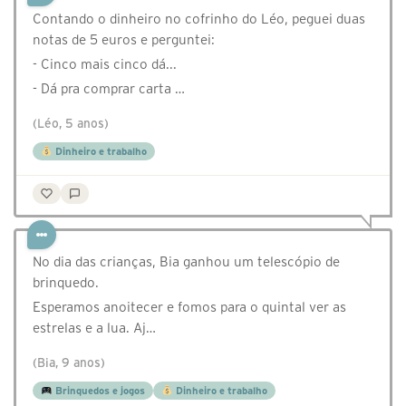
Contando o dinheiro no cofrinho do Léo, peguei duas
notas de 5 euros e perguntei:
- Cinco mais cinco dá...
- Dá pra comprar carta …
(Léo, 5 anos)
Dinheiro e trabalho
No dia das crianças, Bia ganhou um telescópio de
brinquedo.
Esperamos anoitecer e fomos para o quintal ver as
estrelas e a lua. Aj…
(Bia, 9 anos)
Brinquedos e jogos
Dinheiro e trabalho