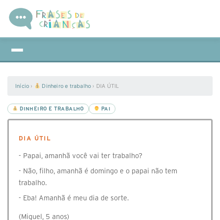
Início
›
Dinheiro e trabalho
›
DIA ÚTIL
DINHEIRO E TRABALHO
PAI
DIA ÚTIL
- Papai, amanhã você vai ter trabalho?
- Não, filho, amanhã é domingo e o papai não tem
trabalho.
- Eba! Amanhã é meu dia de sorte.
(Miguel, 5 anos)