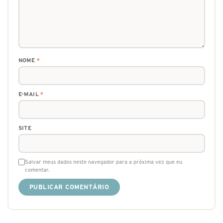
NOME
*
E-MAIL
*
SITE
Salvar meus dados neste navegador para a próxima vez que eu
comentar.