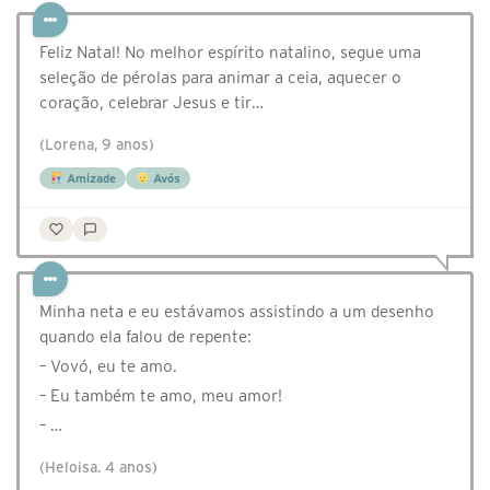
Feliz Natal! No melhor espírito natalino, segue uma
seleção de pérolas para animar a ceia, aquecer o
coração, celebrar Jesus e tir…
(Lorena, 9 anos)
Amizade
Avós
Minha neta e eu estávamos assistindo a um desenho
quando ela falou de repente:
– Vovó, eu te amo.
– Eu também te amo, meu amor!
– …
(Heloisa. 4 anos)