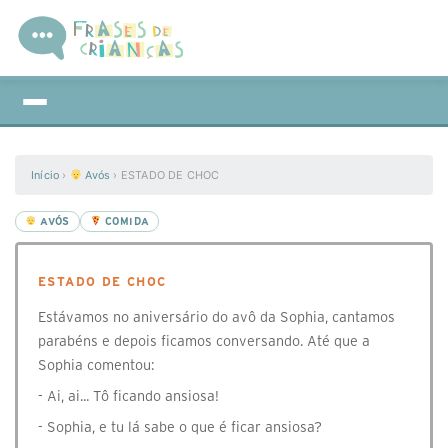
Início
›
Avós
›
ESTADO DE CHOC
AVÓS
COMIDA
ESTADO DE CHOC
Estávamos no aniversário do avô da Sophia, cantamos
parabéns e depois ficamos conversando. Até que a
Sophia comentou:
- Ai, ai... Tô ficando ansiosa!
- Sophia, e tu lá sabe o que é ficar ansiosa?