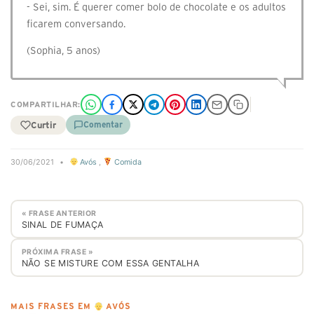
- Sei, sim. É querer comer bolo de chocolate e os adultos
ficarem conversando.
(Sophia, 5 anos)
COMPARTILHAR:
Curtir
Comentar
30/06/2021
•
Avós
,
Comida
« FRASE ANTERIOR
SINAL DE FUMAÇA
PRÓXIMA FRASE »
NÃO SE MISTURE COM ESSA GENTALHA
MAIS FRASES EM
AVÓS