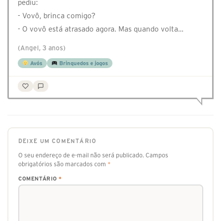
pediu:
- Vovô, brinca comigo?
- O vovô está atrasado agora. Mas quando volta…
(Angel, 3 anos)
Avós
Brinquedos e jogos
DEIXE UM COMENTÁRIO
O seu endereço de e-mail não será publicado.
Campos
obrigatórios são marcados com
*
COMENTÁRIO
*