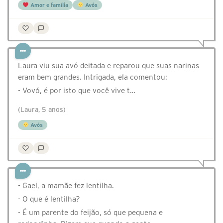
Amor e família
Avós
Laura viu sua avó deitada e reparou que suas narinas
eram bem grandes. Intrigada, ela comentou:
- Vovó, é por isto que você vive t…
(Laura, 5 anos)
Avós
- Gael, a mamãe fez lentilha.
- O que é lentilha?
- É um parente do feijão, só que pequena e