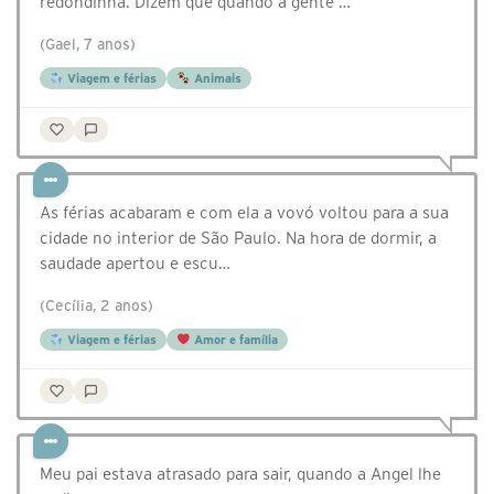
redondinha. Dizem que quando a gente …
(Gael, 7 anos)
Viagem e férias
Animais
As férias acabaram e com ela a vovó voltou para a sua
cidade no interior de São Paulo. Na hora de dormir, a
saudade apertou e escu…
(Cecília, 2 anos)
Viagem e férias
Amor e família
Meu pai estava atrasado para sair, quando a Angel lhe