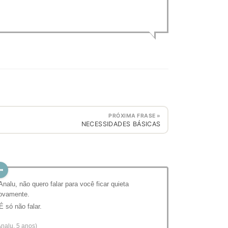
PRÓXIMA FRASE »
NECESSIDADES BÁSICAS
 Analu, não quero falar para você ficar quieta
ovamente.
 É só não falar.
Analu, 5 anos)