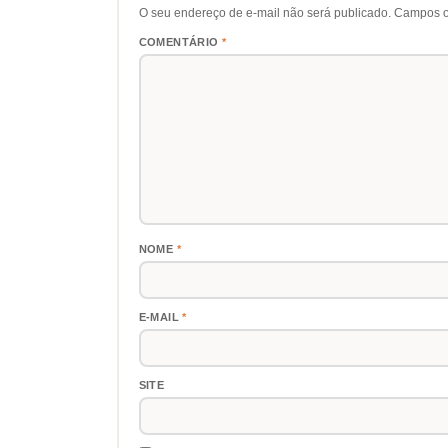
O seu endereço de e-mail não será publicado.
Campos o
COMENTÁRIO
*
NOME
*
E-MAIL
*
SITE