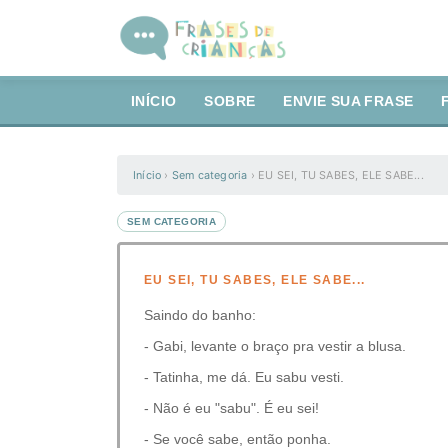
INÍCIO
SOBRE
ENVIE SUA FRASE
Início
›
Sem categoria
›
EU SEI, TU SABES, ELE SABE...
SEM CATEGORIA
EU SEI, TU SABES, ELE SABE...
Saindo do banho:
- Gabi, levante o braço pra vestir a blusa.
- Tatinha, me dá. Eu sabu vesti.
- Não é eu "sabu". É eu sei!
- Se você sabe, então ponha.