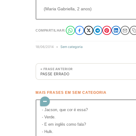
(Maria Gabriella, 2 anos)
COMPARTILHAR:
18/06/2014
•
Sem categoria
« FRASE ANTERIOR
PASSE ERRADO
MAIS FRASES EM SEM CATEGORIA
- Jacson, que cor é essa?
- Verde.
- E em inglês como fala?
- Hulk.