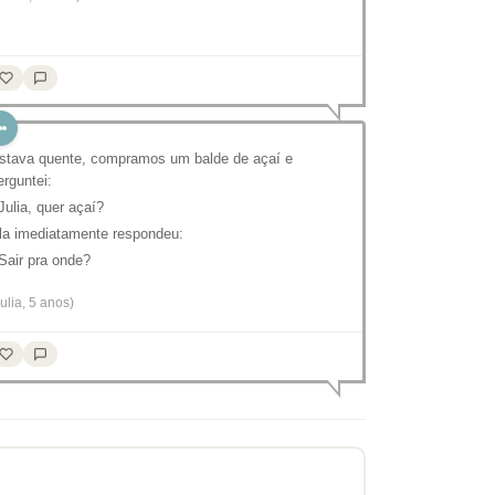
stava quente, compramos um balde de açaí e
erguntei:
 Julia, quer açaí?
la imediatamente respondeu:
 Sair pra onde?
Julia, 5 anos)