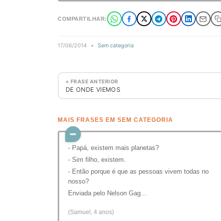
COMPARTILHAR:
17/06/2014
•
Sem categoria
« FRASE ANTERIOR
DE ONDE VIEMOS
MAIS FRASES EM SEM CATEGORIA
- Papá, existem mais planetas?
- Sim filho, existem.
- Então porque é que as pessoas vivem todas no
nosso?
Enviada pelo Nelson Gag…
(Samuel, 4 anos)