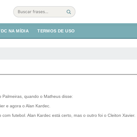
Buscar
FDC NA MÍDIA
TERMOS DE USO
 Palmeiras, quando o Matheus disse:
vier e agora o Alan Kardec.
com futebol. Alan Kardec está certo, mas o outro foi o Cleiton Xavier.