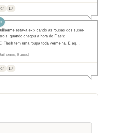
uilherme estava explicando as roupas dos super-
erois, quando chegou a hora do Flash:
 O Flash tem uma roupa toda vermelha. E aq…
Guilherme, 6 anos)