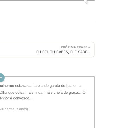
PRÓXIMA FRASE »
EU SEI, TU SABES, ELE SABE...
uilherme estava cantarolando garota de Ipanema:
 Olha que coisa mais linda, mais cheia de graça... O
enhor é convosco...
Guilherme, 7 anos)