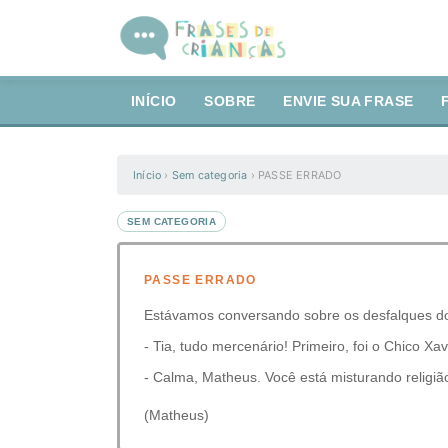
INÍCIO
SOBRE
ENVIE SUA FRASE
Início
›
Sem categoria
›
PASSE ERRADO
SEM CATEGORIA
PASSE ERRADO
Estávamos conversando sobre os desfalques do
- Tia, tudo mercenário! Primeiro, foi o Chico Xa
- Calma, Matheus. Você está misturando religião 
(Matheus)