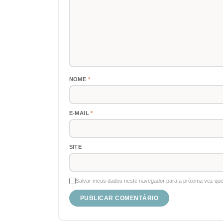
NOME
*
E-MAIL
*
SITE
Salvar meus dados neste navegador para a próxima vez que