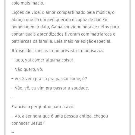
colo mais macio.
Lições de vida, o amor compartilhado pela música, o
abraço que só um avô querido é capaz de dar. Em
homenagem à data, Gama convidou netas e netos para
contar quais aprendizados tiveram com matriarcas e
patriarcas da família. Leia mais na edição especial.
#frasesdecriancas #gamarevista #diadosavos
– Iago, vai comer alguma coisa!
– Não quero, vô.
– Você veio pra cá pra passar fome, é?
– Não, vô, eu vim pra passar a saudade.
--
Francisco perguntou para a avó:
– Vó, a senhora que é uma pessoa antiga, chegou
conhecer Jesus?
--