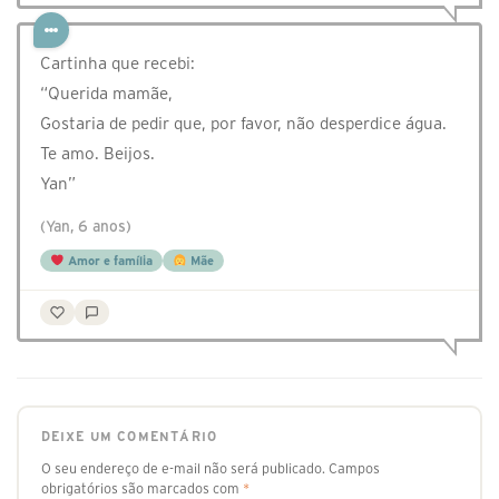
Cartinha que recebi:
“Querida mamãe,
Gostaria de pedir que, por favor, não desperdice água.
Te amo. Beijos.
Yan”
(Yan, 6 anos)
Amor e família
Mãe
DEIXE UM COMENTÁRIO
O seu endereço de e-mail não será publicado.
Campos
obrigatórios são marcados com
*