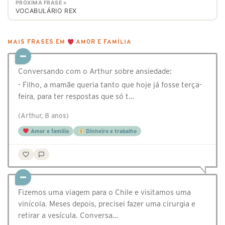
PRÓXIMA FRASE »
VOCABULÁRIO REX
MAIS FRASES EM
AMOR E FAMÍLIA
Conversando com o Arthur sobre ansiedade:
- Filho, a mamãe queria tanto que hoje já fosse terça-
feira, para ter respostas que só t…
(Arthur, 8 anos)
Amor e família
Dinheiro e trabalho
Fizemos uma viagem para o Chile e visitamos uma
vinícola. Meses depois, precisei fazer uma cirurgia e
retirar a vesícula. Conversa…