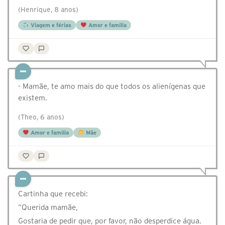
(Henrique, 8 anos)
Viagem e férias
Amor e família
- Mamãe, te amo mais do que todos os alienígenas que
existem.
(Theo, 6 anos)
Amor e família
Mãe
Cartinha que recebi:
“Querida mamãe,
Gostaria de pedir que, por favor, não desperdice água.