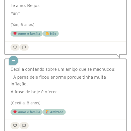
Te amo. Beijos.
Yan”
(Yan, 6 anos)
Amor e família
Mãe
Cecília contando sobre um amigo que se machucou:
- A perna dele ficou enorme porque tinha muita
inflação.
A frase de hoje é oferec…
(Cecília, 8 anos)
Amor e família
Amizade