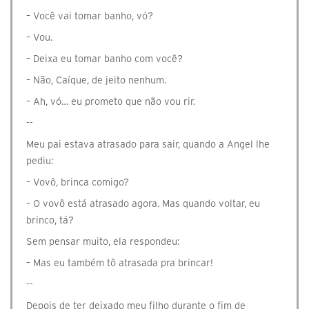
– Você vai tomar banho, vó?
– Vou.
– Deixa eu tomar banho com você?
– Não, Caíque, de jeito nenhum.
– Ah, vó… eu prometo que não vou rir.
--
Meu pai estava atrasado para sair, quando a Angel lhe
pediu:
– Vovô, brinca comigo?
– O vovô está atrasado agora. Mas quando voltar, eu
brinco, tá?
Sem pensar muito, ela respondeu:
– Mas eu também tô atrasada pra brincar!
--
Depois de ter deixado meu filho durante o fim de