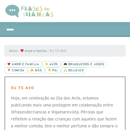
Início
›
Amor e família
›
EU TE AVO
AMOR E FAMÍLIA
AVÓS
BRINQUEDOS E JOGOS
COMIDA
MÃE
PAI
RELIGIÃO
EU TE AVO
Hoje, em celebração ao Dia dos Avós, estamos
publicando mais uma postagem em colaboração entre
@‌frasesdecriancas e @‌gamarevista. Pérolas que
refletem a relação das crianças com aqueles que fazem
a melhor comida, tem o melhor perfume e dão sempre o