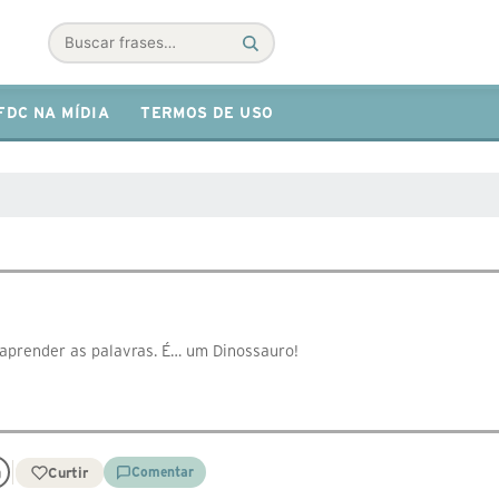
Buscar
FDC NA MÍDIA
TERMOS DE USO
e aprender as palavras. É… um Dinossauro!
Curtir
Comentar