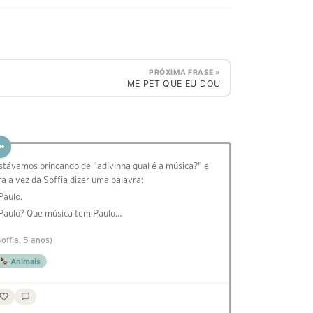
PRÓXIMA FRASE »
ME PET QUE EU DOU
stávamos brincando de "adivinha qual é a música?" e
ra a vez da Soffia dizer uma palavra:
 Paulo.
 Paulo? Que música tem Paulo…
Soffia, 5 anos)
Animais