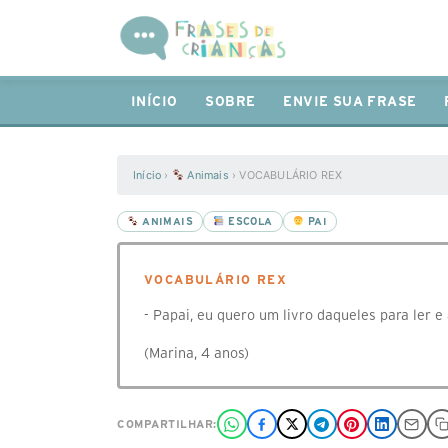
INÍCIO
SOBRE
ENVIE SUA FRASE
Início
›
Animais
›
VOCABULÁRIO REX
ANIMAIS
ESCOLA
PAI
VOCABULÁRIO REX
- Papai, eu quero um livro daqueles para ler 
(Marina, 4 anos)
COMPARTILHAR: