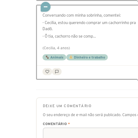
Conversando com minha sobrinha, comentei:
- Cecília, estou querendo comprar um cachorrinho pra
Dadô.
- Ô tia, cachorro não se comp…
(Cecília, 4 anos)
Animais
Dinheiro e trabalho
DEIXE UM COMENTÁRIO
O seu endereço de e-mail não será publicado.
Campos o
COMENTÁRIO
*