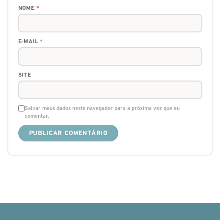
NOME
*
E-MAIL
*
SITE
Salvar meus dados neste navegador para a próxima vez que eu
comentar.