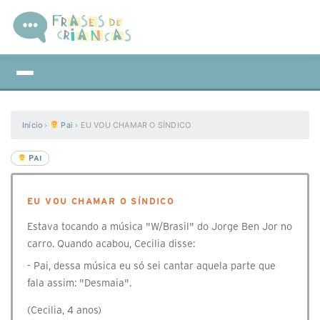
Início
›
Pai
›
EU VOU CHAMAR O SÍNDICO
PAI
EU VOU CHAMAR O SÍNDICO
Estava tocando a música "W/Brasil" do Jorge Ben Jor no
carro. Quando acabou, Cecilia disse:
- Pai, dessa música eu só sei cantar aquela parte que
fala assim: "Desmaia".
(Cecilia, 4 anos)