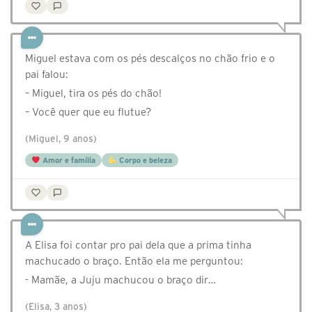
Miguel estava com os pés descalços no chão frio e o
pai falou:
– Miguel, tira os pés do chão!
– Você quer que eu flutue?
(Miguel, 9 anos)
Amor e família
Corpo e beleza
A Elisa foi contar pro pai dela que a prima tinha
machucado o braço. Então ela me perguntou:
- Mamãe, a Juju machucou o braço dir…
(Elisa, 3 anos)