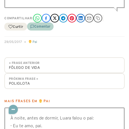
COMPARTILHAR:
Curtir
Comentar
29/05/2017
•
Pai
« FRASE ANTERIOR
FÔLEGO DE VIDA
PRÓXIMA FRASE »
POLIGLOTA
MAIS FRASES EM
PAI
À noite, antes de dormir, Luara falou o pai:
- Eu te amo, pai.