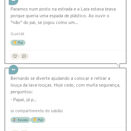
Paramos num posto na estrada e a Lara estava brava
porque queria uma espada de plástico. Ao ouvir o
"não" do pai, se jogou como um…
(Lucca)
Pai
Bernardo se diverte ajudando a colocar e retirar a
louça da lava-louças. Hoje cedo, com muita segurança,
perguntou:⁣
- Papai, já p…
(o compartimento do sabão)
Escola
Pai