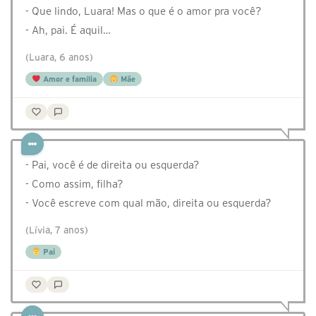
- Que lindo, Luara! Mas o que é o amor pra você?
- Ah, pai. É aquil…
(Luara, 6 anos)
Amor e família
Mãe
- Pai, você é de direita ou esquerda?
- Como assim, filha?
- Você escreve com qual mão, direita ou esquerda?
(Lívia, 7 anos)
Pai