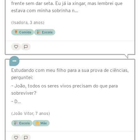
frente sem dar seta. Eu já ia xingar, mas lembrei que
estava com minha sobrinha n…
(Isadora, 3 anos)
Comida
Escola
Estudando com meu filho para a sua prova de ciências,
perguntei:
– João, todos os seres vivos precisam do que para
sobreviver?
– D…
(João Vitor, 7 anos)
Escola
Mãe