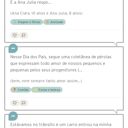
E a Ana Julia respo…
(Ana Clara, 10 anos e Ana Julia, 8 anos)
Viagem e férias
Amizade
Nesse Dia dos Pais, segue uma coletânea de pérolas
que expressam todo amor de nossos pequenos e
pequenas pelos seus progenitores (…
(bem, nem sempre tanto amor assim…)
Comida
Corpo e beleza
Estávamos no trânsito e um carro entrou na minha