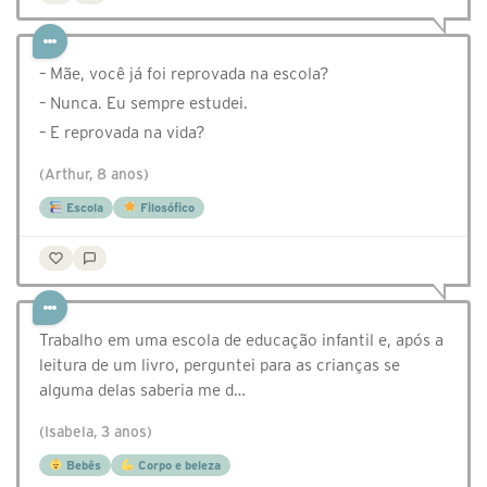
– Mãe, você já foi reprovada na escola?
– Nunca. Eu sempre estudei.
– E reprovada na vida?
(Arthur, 8 anos)
Escola
Filosófico
Trabalho em uma escola de educação infantil e, após a
leitura de um livro, perguntei para as crianças se
alguma delas saberia me d…
(Isabela, 3 anos)
Bebês
Corpo e beleza