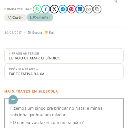
COMPARTILHAR:
Curtir
Comentar
30/05/2017
•
Escola
,
Pai
« FRASE ANTERIOR
EU VOU CHAMAR O SÍNDICO
PRÓXIMA FRASE »
EXPECTATIVA BAIXA
MAIS FRASES EM
ESCOLA
Fizemos um bingo pra brincar no Natal e minha
sobrinha ganhou um ralador.
- O que eu vou fazer com um ralador?