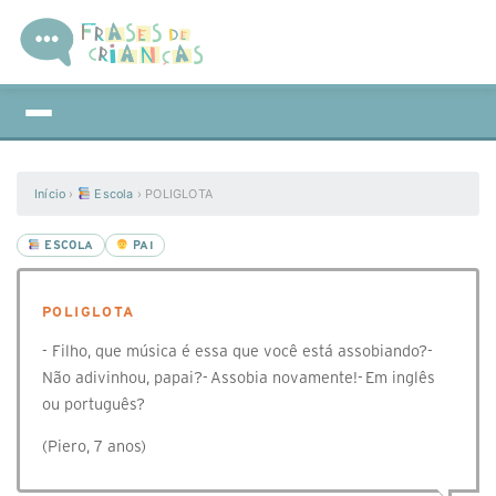
Início
›
Escola
›
POLIGLOTA
ESCOLA
PAI
POLIGLOTA
- Filho, que música é essa que você está assobiando?-
Não adivinhou, papai?- Assobia novamente!- Em inglês
ou português?
(Piero, 7 anos)