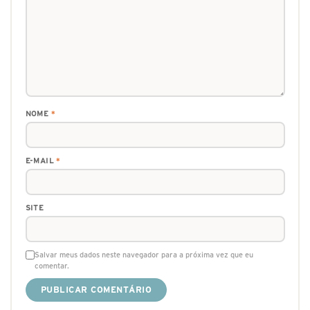
NOME
*
E-MAIL
*
SITE
Salvar meus dados neste navegador para a próxima vez que eu
comentar.