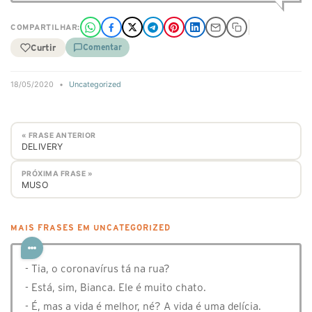
COMPARTILHAR:
Curtir
Comentar
18/05/2020
•
Uncategorized
« FRASE ANTERIOR
DELIVERY
PRÓXIMA FRASE »
MUSO
MAIS FRASES EM UNCATEGORIZED
- Tia, o coronavírus tá na rua?
- Está, sim, Bianca. Ele é muito chato.
- É, mas a vida é melhor, né? A vida é uma delícia.