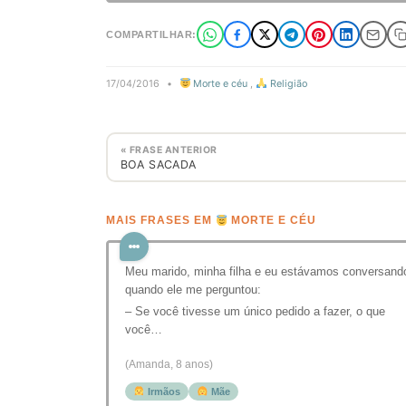
COMPARTILHAR:
17/04/2016
•
Morte e céu
,
Religião
« FRASE ANTERIOR
BOA SACADA
MAIS FRASES EM
MORTE E CÉU
Meu marido, minha filha e eu estávamos conversand
quando ele me perguntou:
– Se você tivesse um único pedido a fazer, o que
você…
(Amanda, 8 anos)
Irmãos
Mãe