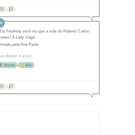
 Tia Paulinha você viu que a mãe do Roberto Carlos
orreu? A Lady Gaga.
nviado pela Ana Paula
Ana Beatriz, 6 anos)
Escola
Mãe