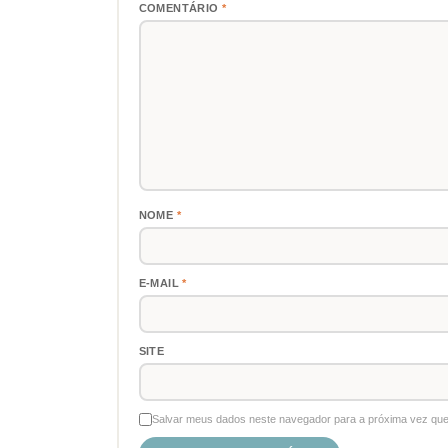
COMENTÁRIO
*
NOME
*
E-MAIL
*
SITE
Salvar meus dados neste navegador para a próxima vez que