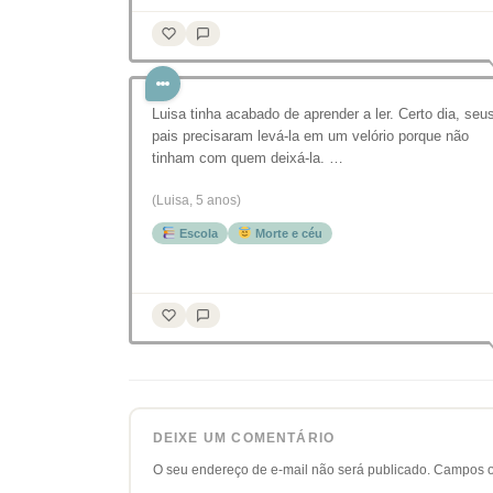
Luisa tinha acabado de aprender a ler. Certo dia, seu
pais precisaram levá-la em um velório porque não
tinham com quem deixá-la. …
(Luisa, 5 anos)
Escola
Morte e céu
DEIXE UM COMENTÁRIO
O seu endereço de e-mail não será publicado.
Campos o