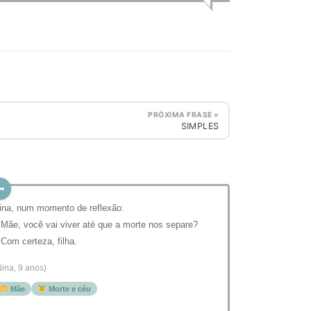
PRÓXIMA FRASE »
SIMPLES
ina, num momento de reflexão:
 Mãe, você vai viver até que a morte nos separe?
 Com certeza, filha.
Nina, 9 anos)
Mãe
Morte e céu