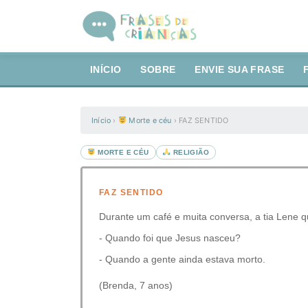
INÍCIO
SOBRE
ENVIE SUA FRASE
Início
›
Morte e céu
›
FAZ SENTIDO
MORTE E CÉU
RELIGIÃO
FAZ SENTIDO
Durante um café e muita conversa, a tia Lene q
- Quando foi que Jesus nasceu?
- Quando a gente ainda estava morto.
(Brenda, 7 anos)