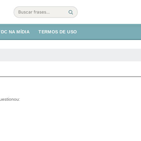
Buscar
FDC NA MÍDIA
TERMOS DE USO
uestionou: