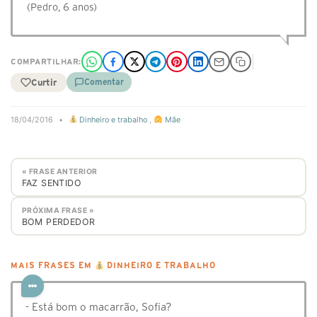
(Pedro, 6 anos)
COMPARTILHAR:
Curtir
Comentar
18/04/2016
•
Dinheiro e trabalho
,
Mãe
« FRASE ANTERIOR
FAZ SENTIDO
PRÓXIMA FRASE »
BOM PERDEDOR
MAIS FRASES EM
DINHEIRO E TRABALHO
- Está bom o macarrão, Sofia?