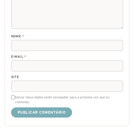
NOME
*
E-MAIL
*
SITE
Salvar meus dados neste navegador para a próxima vez que eu
comentar.