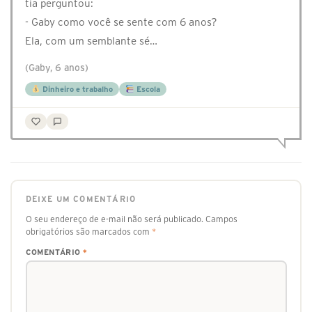
tia perguntou:
- Gaby como você se sente com 6 anos?
Ela, com um semblante sé…
(Gaby, 6 anos)
Dinheiro e trabalho
Escola
DEIXE UM COMENTÁRIO
O seu endereço de e-mail não será publicado.
Campos
obrigatórios são marcados com
*
COMENTÁRIO
*