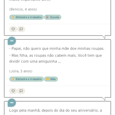
(Benicio, 4 anos)
Dinheiro e trabalho
Escola
- Papai, não quero que minha mãe doe minhas roupas.
- Mas filha, as roupas não cabem mais. Você tem que
dividir com uma amiguinha …
(Júlia, 3 anos)
Dinheiro e trabalho
Mãe
Logo pela manhã, depois do dia do seu aniversário, a