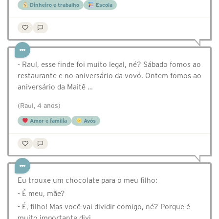
Dinheiro e trabalho
Escola
- Raul, esse finde foi muito legal, né? Sábado fomos ao
restaurante e no aniversário da vovó. Ontem fomos ao
aniversário da Maitê …
(Raul, 4 anos)
Amor e família
Avós
Eu trouxe um chocolate para o meu filho:
- É meu, mãe?
- É, filho! Mas você vai dividir comigo, né? Porque é
muito importante divi…