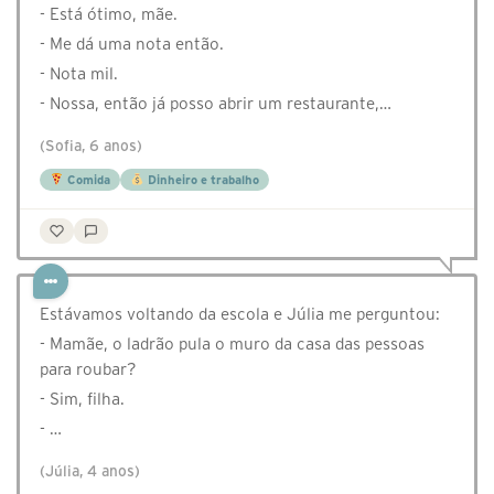
- Está ótimo, mãe.
- Me dá uma nota então.
- Nota mil.
- Nossa, então já posso abrir um restaurante,…
(Sofia, 6 anos)
Comida
Dinheiro e trabalho
Estávamos voltando da escola e Júlia me perguntou:
- Mamãe, o ladrão pula o muro da casa das pessoas
para roubar?
- Sim, filha.
- …
(Júlia, 4 anos)