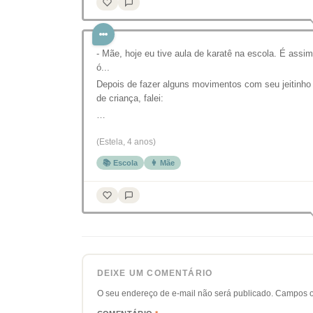
- Mãe, hoje eu tive aula de karatê na escola. É assim
ó...
Depois de fazer alguns movimentos com seu jeitinho
de criança, falei:
…
(Estela, 4 anos)
📚 Escola
👩 Mãe
DEIXE UM COMENTÁRIO
O seu endereço de e-mail não será publicado.
Campos o