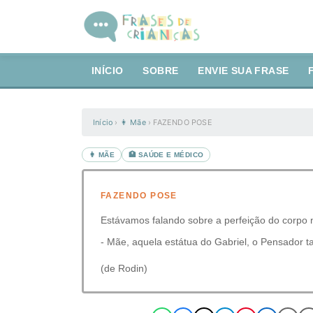
INÍCIO
SOBRE
ENVIE SUA FRASE
Início
›
👩 Mãe
›
FAZENDO POSE
👩 MÃE
🏥 SAÚDE E MÉDICO
FAZENDO POSE
Estávamos falando sobre a perfeição do corpo 
- Mãe, aquela estátua do Gabriel, o Pensador 
(de Rodin)