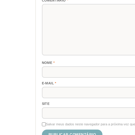
COMENTÁRIO
*
NOME
*
E-MAIL
*
SITE
Salvar meus dados neste navegador para a próxima vez que