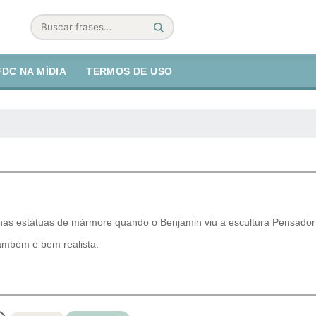
Buscar
FDC NA MÍDIA
TERMOS DE USO
nas estátuas de mármore quando o Benjamin viu a escultura Pensador
também é bem realista.