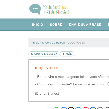
INÍCIO
SOBRE
ENVIE SUA FRASE
Início
›
💪 Corpo e beleza
›
OUÇO VOZES
💪 CORPO E BELEZA
👩 MÃE
OUÇO VOZES
- Bruna, vira e mexe a gente fala e você não pr
- Como assim, mamãe? Eu sempre respondo. É
(Bruna, 9 anos)