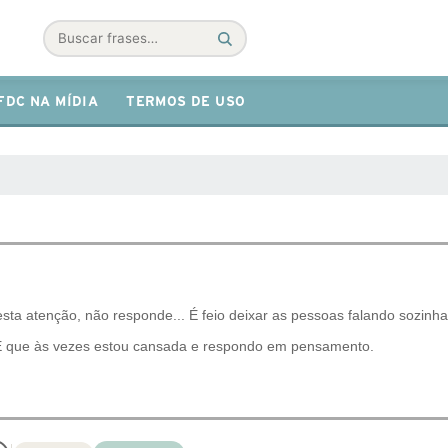
Buscar
FDC NA MÍDIA
TERMOS DE USO
esta atenção, não responde... É feio deixar as pessoas falando sozinha
 que às vezes estou cansada e respondo em pensamento.