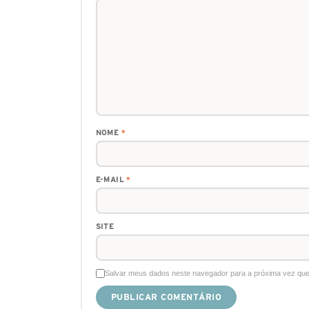
NOME
*
E-MAIL
*
SITE
Salvar meus dados neste navegador para a próxima vez que