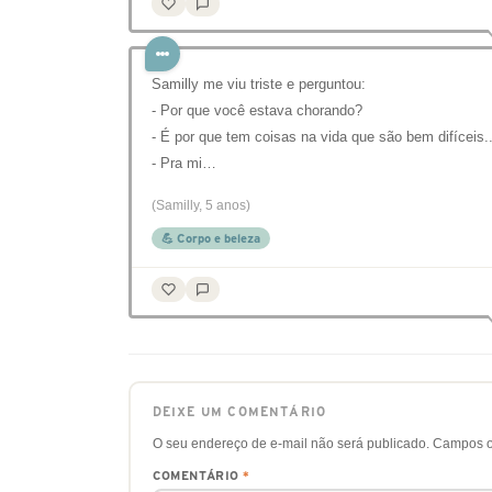
Samilly me viu triste e perguntou:
- Por que você estava chorando?
- É por que tem coisas na vida que são bem difíceis..
- Pra mi…
(Samilly, 5 anos)
💪 Corpo e beleza
DEIXE UM COMENTÁRIO
O seu endereço de e-mail não será publicado.
Campos o
COMENTÁRIO
*