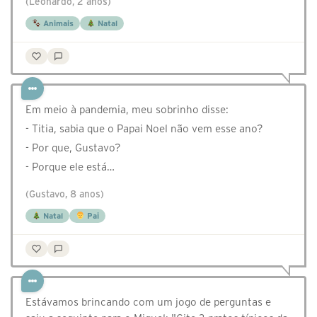
(Leonardo, 2 anos)
Animais
Natal
Em meio à pandemia, meu sobrinho disse:
- Titia, sabia que o Papai Noel não vem esse ano?
- Por que, Gustavo?
- Porque ele está…
(Gustavo, 8 anos)
Natal
Pai
Estávamos brincando com um jogo de perguntas e