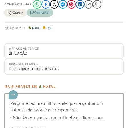
COMPARTILHAR:
Curtir
Comentar
24/12/2016
•
Natal
,
Pai
« FRASE ANTERIOR
SITUAÇÃO
PRÓXIMA FRASE »
O DESCANSO DOS JUSTOS
MAIS FRASES EM
NATAL
Perguntei ao meu filho se ele queria ganhar um
patinete de natal e ele respondeu:
- Não! Quero ganhar um patinete de dinossauro.