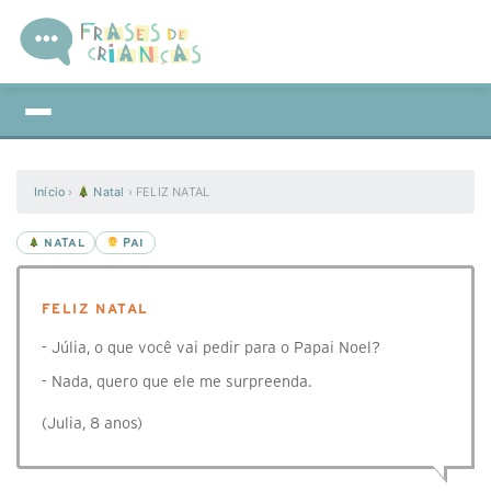
Início
›
Natal
›
FELIZ NATAL
NATAL
PAI
FELIZ NATAL
- Júlia, o que você vai pedir para o Papai Noel?
- Nada, quero que ele me surpreenda.
(Julia, 8 anos)