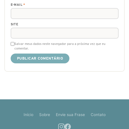
E-MAIL
*
SITE
Salvar meus dados neste navegador para a próxima vez que eu
comentar.
Início
Sobre
Envie sua Frase
Contato