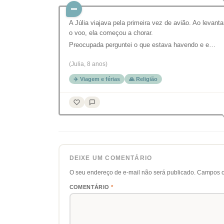
A Júlia viajava pela primeira vez de avião. Ao levanta
o voo, ela começou a chorar.
Preocupada perguntei o que estava havendo e e…
(Julia, 8 anos)
✈️ Viagem e férias
🙏 Religião
DEIXE UM COMENTÁRIO
O seu endereço de e-mail não será publicado.
Campos o
COMENTÁRIO
*