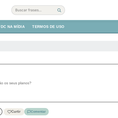
Buscar
FDC NA MÍDIA
TERMOS DE USO
são os seus planos?
Curtir
Comentar