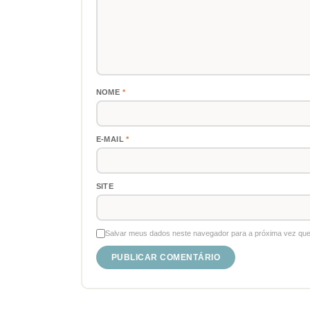
NOME
*
E-MAIL
*
SITE
Salvar meus dados neste navegador para a próxima vez que