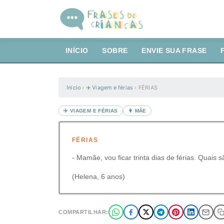
INÍCIO
SOBRE
ENVIE SUA FRASE
Início
›
✈️ Viagem e férias
›
FÉRIAS
✈️ VIAGEM E FÉRIAS
👩 MÃE
FÉRIAS
- Mamãe, vou ficar trinta dias de férias. Quais 
(Helena, 6 anos)
COMPARTILHAR: