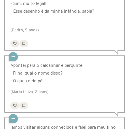
– Sim, muito legal!
– Esse desenho é da minha infância, sabia?
…
(Pedro, 5 anos)
Apontei para o calcanhar e perguntei:
- Filha, qual o nome disso?
- O queixo do pé
(Maria Luiza, 2 anos)
Íamos visitar alguns conhecidos e falei para meu filho