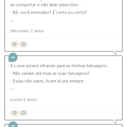
se comportar e não falar palavrões:
- Bê, você entendeu? É certo ou certo?
…
(Bernardo, 7 anos)
A Luísa estava olhando para as minhas tatuagens:
- Não saíram até hoje as suas tatuagens?
- Essas não saem, ficam aí pra sempre.
-…
(Luísa, 5 anos)