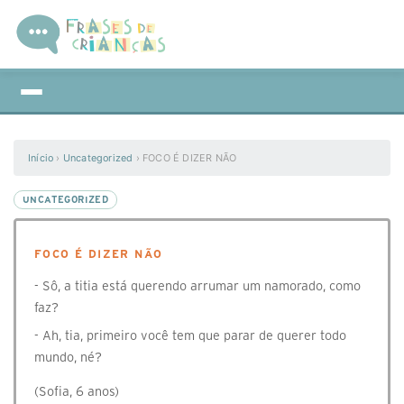
Início
›
Uncategorized
›
FOCO É DIZER NÃO
UNCATEGORIZED
FOCO É DIZER NÃO
- Sô, a titia está querendo arrumar um namorado, como
faz?
- Ah, tia, primeiro você tem que parar de querer todo
mundo, né?
(Sofia, 6 anos)