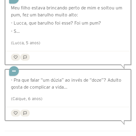
Meu filho estava brincando perto de mim e soltou um
pum, fez um barulho muito alto:
- Lucca, que barulho foi esse? Foi um pum?
- S…
(Lucca, 5 anos)
- Pra que falar “um dúzia” ao invés de “doze”? Adulto
gosta de complicar a vida...
(Caique, 6 anos)