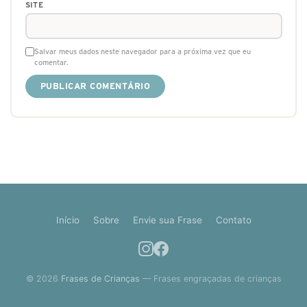
SITE
Salvar meus dados neste navegador para a próxima vez que eu
comentar.
Início
Sobre
Envie sua Frase
Contato
© 2026
Frases de Crianças
— Frases engraçadas de crianças