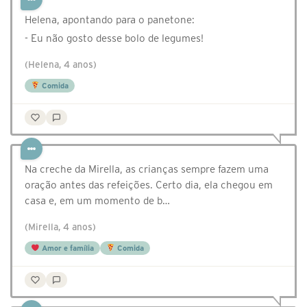
Helena, apontando para o panetone:
- Eu não gosto desse bolo de legumes!
(Helena, 4 anos)
Comida
Na creche da Mirella, as crianças sempre fazem uma
oração antes das refeições. Certo dia, ela chegou em
casa e, em um momento de b…
(Mirella, 4 anos)
Amor e família
Comida