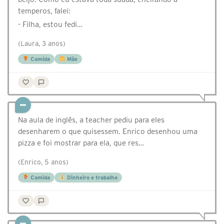
temperos, falei:
- Filha, estou fedi…
(Laura, 3 anos)
Comida
Mãe
Na aula de inglês, a teacher pediu para eles
desenharem o que quisessem. Enrico desenhou uma
pizza e foi mostrar para ela, que res…
(Enrico, 5 anos)
Comida
Dinheiro e trabalho