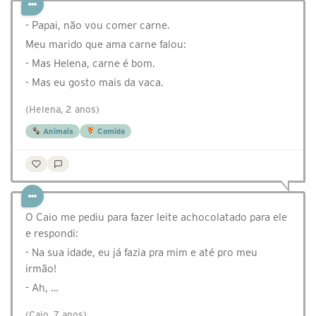
- Papai, não vou comer carne.
Meu marido que ama carne falou:
- Mas Helena, carne é bom.
- Mas eu gosto mais da vaca.
(Helena, 2 anos)
Animais
Comida
O Caio me pediu para fazer leite achocolatado para ele
e respondi:
- Na sua idade, eu já fazia pra mim e até pro meu
irmão!
- Ah, …
(Caio, 7 anos)