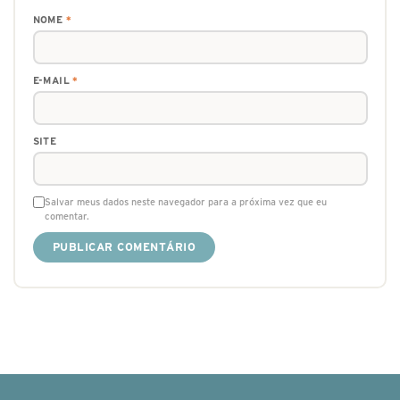
NOME
*
E-MAIL
*
SITE
Salvar meus dados neste navegador para a próxima vez que eu
comentar.