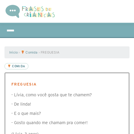
Início
›
Comida
›
FREGUESIA
COMIDA
FREGUESIA
- Lívia, como você gosta que te chamem?
- De linda!
- E o que mais?
- Gosto quando me chamam pra comer!