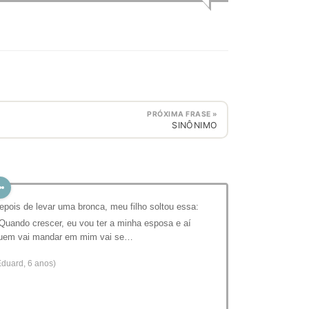
PRÓXIMA FRASE »
SINÔNIMO
epois de levar uma bronca, meu filho soltou essa:
 Quando crescer, eu vou ter a minha esposa e aí
uem vai mandar em mim vai se…
Eduard, 6 anos)