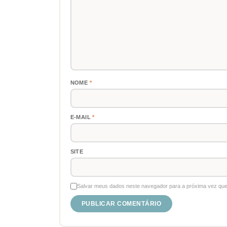
NOME
*
E-MAIL
*
SITE
Salvar meus dados neste navegador para a próxima vez que