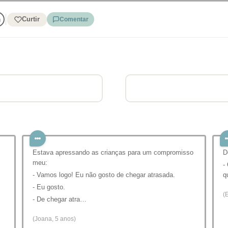
Curtir
Comentar
Estava apressando as crianças para um compromisso
D
meu:
-
- Vamos logo! Eu não gosto de chegar atrasada.
q
- Eu gosto.
(
- De chegar atra…
(Joana, 5 anos)