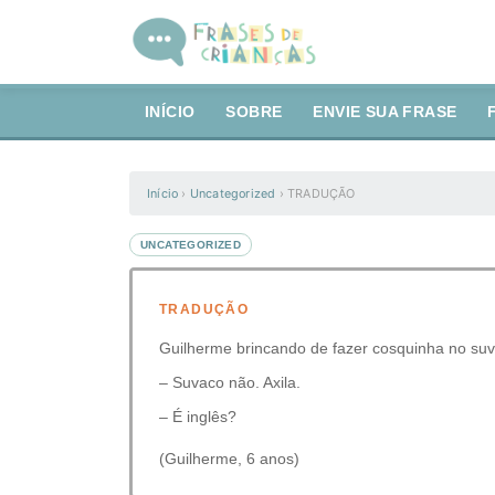
INÍCIO
SOBRE
ENVIE SUA FRASE
Início
›
Uncategorized
›
TRADUÇÃO
UNCATEGORIZED
TRADUÇÃO
Guilherme brincando de fazer cosquinha no suva
– Suvaco não. Axila.
– É inglês?
(Guilherme, 6 anos)