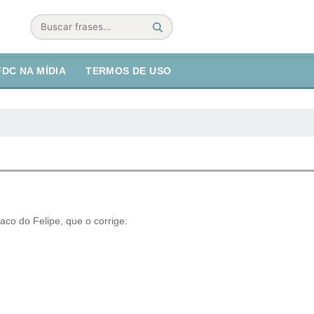
Buscar
FDC NA MÍDIA
TERMOS DE USO
co do Felipe, que o corrige: