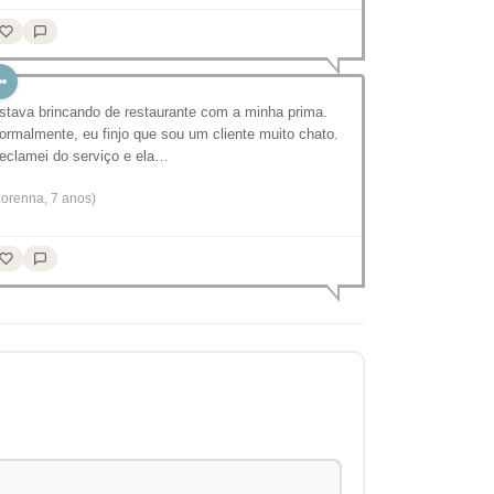
stava brincando de restaurante com a minha prima.
ormalmente, eu finjo que sou um cliente muito chato.
eclamei do serviço e ela…
Lorenna, 7 anos)