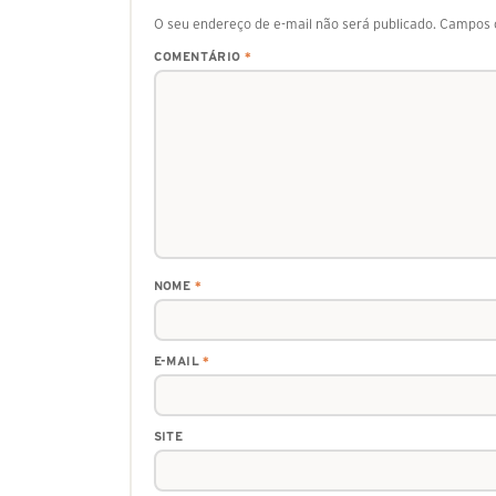
O seu endereço de e-mail não será publicado.
Campos o
COMENTÁRIO
*
NOME
*
E-MAIL
*
SITE