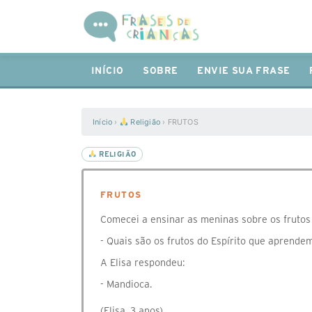
INÍCIO
SOBRE
ENVIE SUA FRASE
Início
›
Religião
›
FRUTOS
RELIGIÃO
FRUTOS
Comecei a ensinar as meninas sobre os frutos 
- Quais são os frutos do Espírito que aprend
A Elisa respondeu:
- Mandioca.
(Elisa, 3 anos)