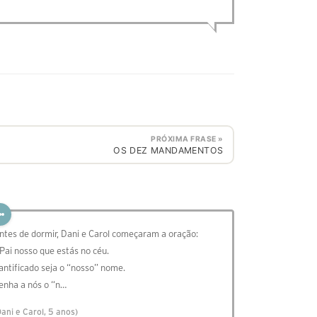
PRÓXIMA FRASE »
OS DEZ MANDAMENTOS
ntes de dormir, Dani e Carol começaram a oração:
 Pai nosso que estás no céu.
antificado seja o “nosso” nome.
enha a nós o “n…
Dani e Carol, 5 anos)