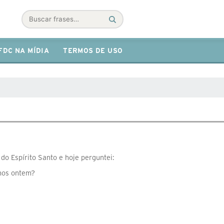
Buscar
FDC NA MÍDIA
TERMOS DE USO
do Espírito Santo e hoje perguntei:
emos ontem?