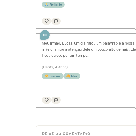
Religião
Meu irmão, Lucas, um dia falou um palavrão e a nossa
mãe chamou a atenção dele um pouco alto demais. Ele
ficou quieto por um tempo…
(Lucas, 4 anos)
Irmãos
Mãe
DEIXE UM COMENTÁRIO