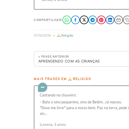
COMPARTILHAR:
07/10/2014
•
Religião
« FRASE ANTERIOR
APRENDENDO COM AS CRIANÇAS
MAIS FRASES EM
RELIGIÃO
Cantando no chuveiro:
– Bate o sino pequenino, sino de Belém. Já nasceu
"Deus me livre" para o nosso bem. Paz na terra, pede 
sin…
(Lorena, 3 anos)