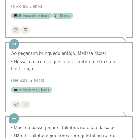
(Nicolas, 3 anos)
Brinquedos e jogos
Escola
Ao pegar um brinquedo antigo, Melissa disse:
- Nossa, cada coisa que eu me lembro me traz uma
lembrança.
(Melissa, 5 anos)
Brinquedos e jogos
- Mãe, eu posso jogar estalinhos no chão da sala?
- Não. Estalinho é pra brincar no quintal ou na rua.