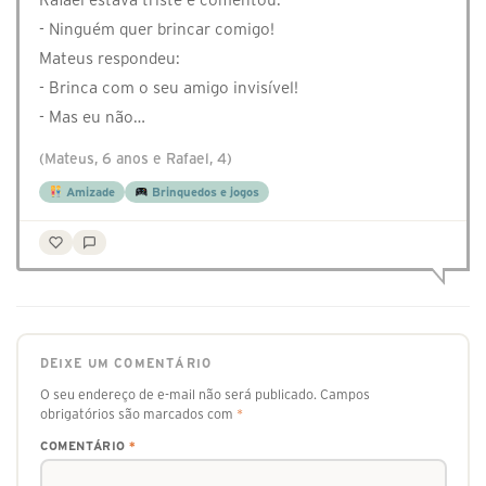
- Ninguém quer brincar comigo!
Mateus respondeu:
- Brinca com o seu amigo invisível!
- Mas eu não…
(Mateus, 6 anos e Rafael, 4)
Amizade
Brinquedos e jogos
DEIXE UM COMENTÁRIO
O seu endereço de e-mail não será publicado.
Campos
obrigatórios são marcados com
*
COMENTÁRIO
*