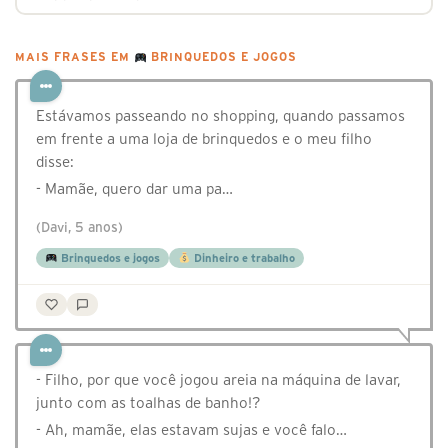
MAIS FRASES EM
BRINQUEDOS E JOGOS
Estávamos passeando no shopping, quando passamos
em frente a uma loja de brinquedos e o meu filho
disse:
- Mamãe, quero dar uma pa…
(Davi, 5 anos)
Brinquedos e jogos
Dinheiro e trabalho
- Filho, por que você jogou areia na máquina de lavar,
junto com as toalhas de banho!?
- Ah, mamãe, elas estavam sujas e você falo…