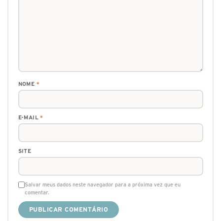
NOME
*
E-MAIL
*
SITE
Salvar meus dados neste navegador para a próxima vez que eu
comentar.