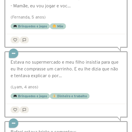
- Mamãe, eu vou jogar e voc…
(Fernanda, 5 anos)
Brinquedos e jogos
Mãe
Estava no supermercado e meu filho insistia para que
eu lhe comprasse um carrinho. E eu lhe dizia que não
e tentava explicar o por…
(Lyam, 4 anos)
Brinquedos e jogos
Dinheiro e trabalho
Rafael estava triste e comentou: