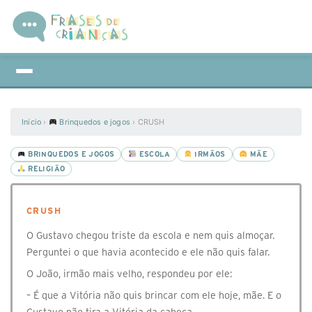
Início
›
Brinquedos e jogos
›
CRUSH
BRINQUEDOS E JOGOS
ESCOLA
IRMÃOS
MÃE
RELIGIÃO
CRUSH
O Gustavo chegou triste da escola e nem quis almoçar.
Perguntei o que havia acontecido e ele não quis falar.
O João, irmão mais velho, respondeu por ele:
– É que a Vitória não quis brincar com ele hoje, mãe. E o