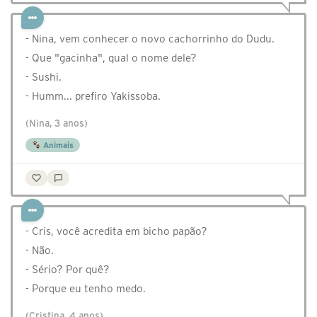
- Nina, vem conhecer o novo cachorrinho do Dudu.
- Que "gacinha", qual o nome dele?
- Sushi.
- Humm... prefiro Yakissoba.
(Nina, 3 anos)
Animais
- Cris, você acredita em bicho papão?
- Não.
- Sério? Por quê?
- Porque eu tenho medo.
(Cristina, 4 anos)