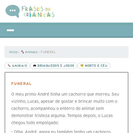
Início
›
Animais
›
FUNERAL
ANIMAIS
BRINQUEDOS E JOGOS
MORTE E CÉU
FUNERAL
O meu primo André tinha um cachorro que morreu. Seu
vizinho, Lucas, apesar de gostar e brincar muito com o
cachorro, acompanhou o enterro do animal sem
demonstrar tristeza alguma. Tempos depois, o Lucas
chegou todo empolgado:
- Olha, André, agora eu também tenho um cachorro.