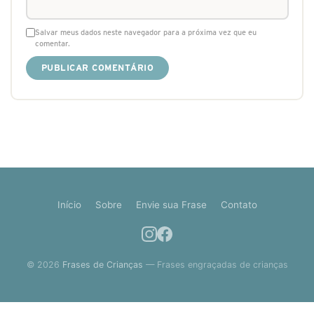
Salvar meus dados neste navegador para a próxima vez que eu
comentar.
Início
Sobre
Envie sua Frase
Contato
© 2026
Frases de Crianças
— Frases engraçadas de crianças