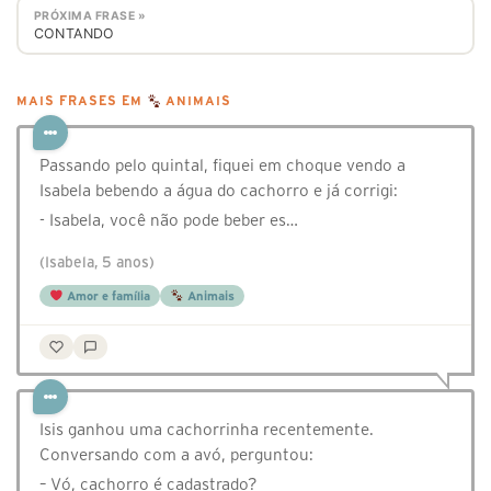
PRÓXIMA FRASE »
CONTANDO
MAIS FRASES EM
ANIMAIS
Passando pelo quintal, fiquei em choque vendo a
Isabela bebendo a água do cachorro e já corrigi:
- Isabela, você não pode beber es…
(Isabela, 5 anos)
Amor e família
Animais
Isis ganhou uma cachorrinha recentemente.
Conversando com a avó, perguntou:
– Vó, cachorro é cadastrado?