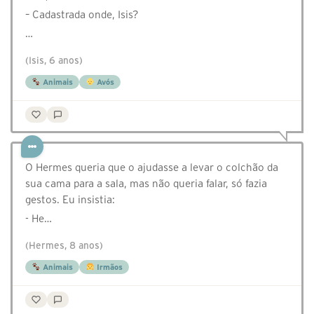
– Cadastrada onde, Isis?
…
(Isis, 6 anos)
Animais
Avós
O Hermes queria que o ajudasse a levar o colchão da
sua cama para a sala, mas não queria falar, só fazia
gestos. Eu insistia:
- He…
(Hermes, 8 anos)
Animais
Irmãos