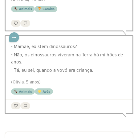
Animais
Comida
- Mamãe, existem dinossauros?
- Não, os dinossauros viveram na Terra há milhões de
anos.
- Tá, eu sei, quando a vovó era criança.
(Olívia, 5 anos)
Animais
Avós