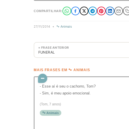
COMPARTILHAR:
27/11/2014
•
🐾 Animais
« FRASE ANTERIOR
FUNERAL
MAIS FRASES EM 🐾 ANIMAIS
- Esse aí é seu o cachorro, Tom?
- Sim, é meu apoio emocional.
(Tom, 7 anos)
🐾 Animais