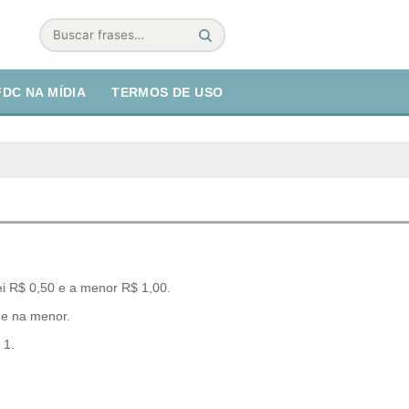
Buscar
FDC NA MÍDIA
TERMOS DE USO
ei R$ 0,50 e a menor R$ 1,00.
ue na menor.
 1.