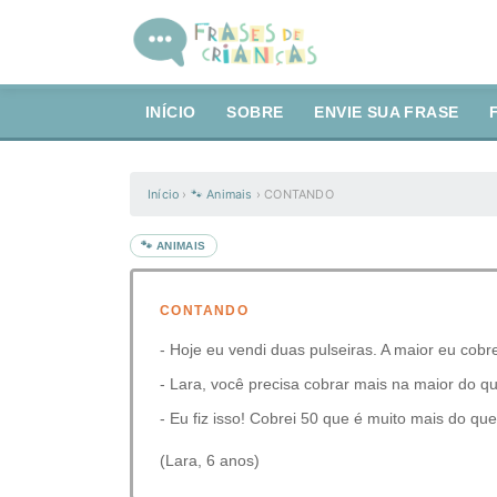
INÍCIO
SOBRE
ENVIE SUA FRASE
Início
›
🐾 Animais
›
CONTANDO
🐾 ANIMAIS
CONTANDO
- Hoje eu vendi duas pulseiras. A maior eu cobr
- Lara, você precisa cobrar mais na maior do q
- Eu fiz isso! Cobrei 50 que é muito mais do que
(Lara, 6 anos)