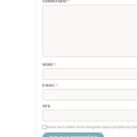
COMENTÁRIO
*
NOME
*
E-MAIL
*
SITE
Salvar meus dados neste navegador para a próxima vez que