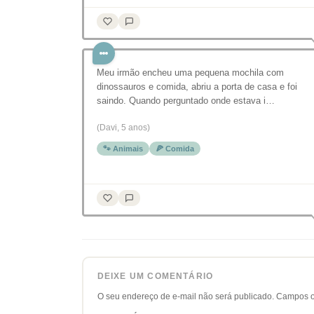
Meu irmão encheu uma pequena mochila com
dinossauros e comida, abriu a porta de casa e foi
saindo. Quando perguntado onde estava i…
(Davi, 5 anos)
🐾 Animais
🍕 Comida
DEIXE UM COMENTÁRIO
O seu endereço de e-mail não será publicado.
Campos o