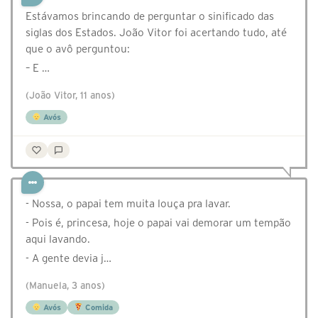
Estávamos brincando de perguntar o sinificado das
siglas dos Estados. João Vitor foi acertando tudo, até
que o avô perguntou:
– E …
(João Vitor, 11 anos)
Avós
- Nossa, o papai tem muita louça pra lavar.
- Pois é, princesa, hoje o papai vai demorar um tempão
aqui lavando.
- A gente devia j…
(Manuela, 3 anos)
Avós
Comida