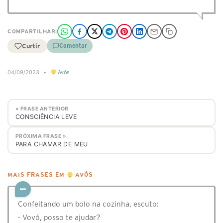
COMPARTILHAR:
Curtir
Comentar
04/09/2023
•
Avós
« FRASE ANTERIOR
CONSCIÊNCIA LEVE
PRÓXIMA FRASE »
PARA CHAMAR DE MEU
MAIS FRASES EM
AVÓS
Confeitando um bolo na cozinha, escuto:
- Vovó, posso te ajudar?