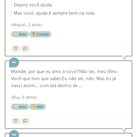
- Depois você ajuda.
- Mas vovó, ajuda é sempre bom na vida.
(Miguel, 3 anos)
Avós
Comida
Mamãe, por que eu amo a vovó?Não sei, meu filho.
Você que tem que saber.Eu não sei, não. Mas eu já
nasci assim… com ela dentro de …
(Ruy, 5 anos)
Avós
Mãe