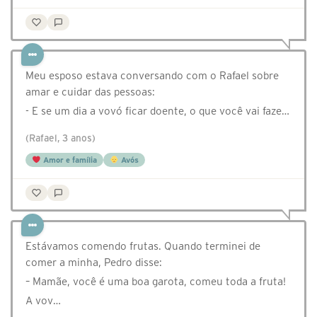
Meu esposo estava conversando com o Rafael sobre
amar e cuidar das pessoas:
- E se um dia a vovó ficar doente, o que você vai faze…
(Rafael, 3 anos)
Amor e família
Avós
Estávamos comendo frutas. Quando terminei de
comer a minha, Pedro disse:
– Mamãe, você é uma boa garota, comeu toda a fruta!
A vov…