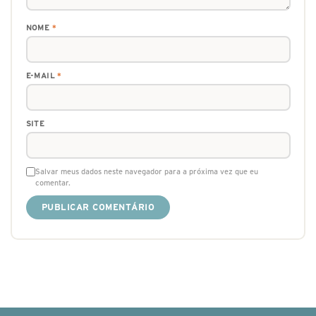
NOME
*
E-MAIL
*
SITE
Salvar meus dados neste navegador para a próxima vez que eu
comentar.