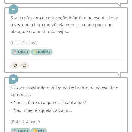
Sou professora de educação infantil e na escola, toda
a vez que a Lara me vê, ela vem correndo para um
abraço. Eu a encho de beijo…
(Lara, 2 anos)
Escola
Religião
Estava assistindo o vídeo da Festa Junina da escola e
comentei:
– Nossa, é a Xuxa que está cantando?
– Não, mãe, é aquela caixa pr…
(Rafael, 4 anos)
Escola
Mãe