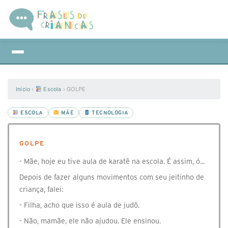
Início
›
Escola
›
GOLPE
ESCOLA
MÃE
TECNOLOGIA
GOLPE
- Mãe, hoje eu tive aula de karatê na escola. É assim, ó...
Depois de fazer alguns movimentos com seu jeitinho de
criança, falei:
- Filha, acho que isso é aula de judô.
- Não, mamãe, ele não ajudou. Ele ensinou.