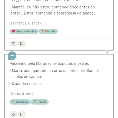
- Mamãe, eu não estou comendo doce antes do
jantar... Estou comendo a sobremesa do almoç…
(Fernanda, 8 anos)
Amor e família
Comida
Passando pela Marquês de Sapucaí, mostrei:
- Maria, aqui que tem o carnaval, onde desfilam as
escolas de samba.
- Quando eu cresce…
(Maria, 4 anos)
Carnaval
Escola