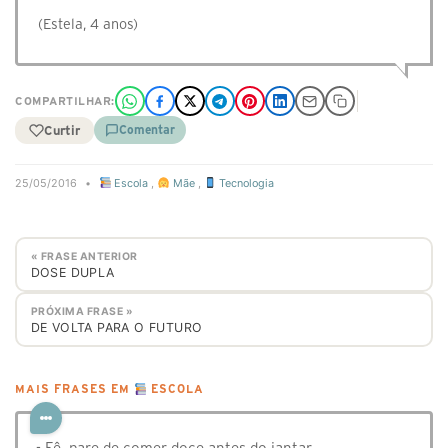
(Estela, 4 anos)
COMPARTILHAR:
Curtir
Comentar
25/05/2016
•
Escola
,
Mãe
,
Tecnologia
« FRASE ANTERIOR
DOSE DUPLA
PRÓXIMA FRASE »
DE VOLTA PARA O FUTURO
MAIS FRASES EM
ESCOLA
- Fê, pare de comer doce antes do jantar.