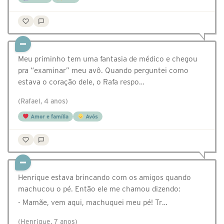
Meu priminho tem uma fantasia de médico e chegou
pra “examinar” meu avô. Quando perguntei como
estava o coração dele, o Rafa respo…
(Rafael, 4 anos)
Amor e família
Avós
Henrique estava brincando com os amigos quando
machucou o pé. Então ele me chamou dizendo:
- Mamãe, vem aqui, machuquei meu pé! Tr…
(Henrique, 7 anos)