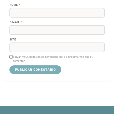
NOME
*
E-MAIL
*
SITE
Salvar meus dados neste navegador para a próxima vez que eu
comentar.