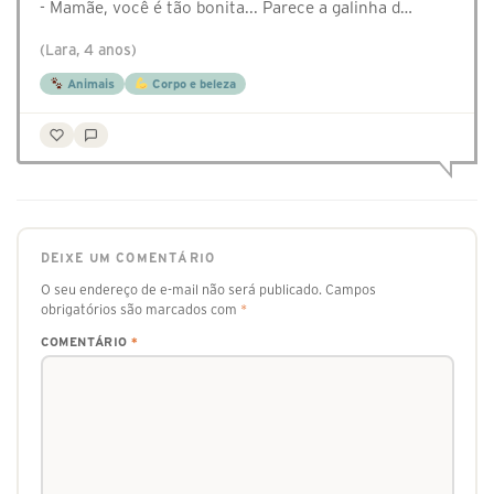
- Mamãe, você é tão bonita... Parece a galinha d…
(Lara, 4 anos)
Animais
Corpo e beleza
DEIXE UM COMENTÁRIO
O seu endereço de e-mail não será publicado.
Campos
obrigatórios são marcados com
*
COMENTÁRIO
*