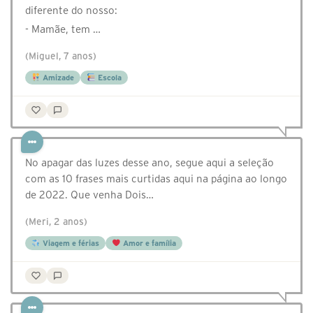
diferente do nosso:
- Mamãe, tem …
(Miguel, 7 anos)
Amizade
Escola
No apagar das luzes desse ano, segue aqui a seleção
com as 10 frases mais curtidas aqui na página ao longo
de 2022. Que venha Dois…
(Meri, 2 anos)
Viagem e férias
Amor e família