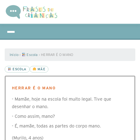
Início
›
Escola
›
HERRAR É O MANO
ESCOLA
MÃE
HERRAR É O MANO
- Mamãe, hoje na escola foi muito legal. Tive que
desenhar o mano.
- Como assim, mano?
- É, mamãe, todas as partes do corpo mano.
(Murilo, 4 anos)