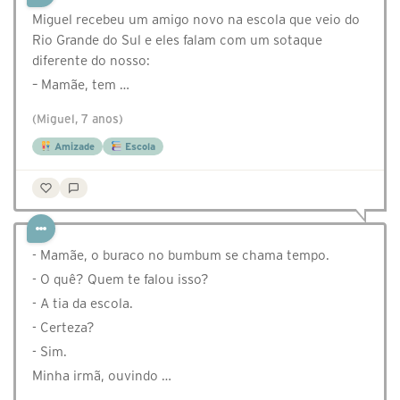
Miguel recebeu um amigo novo na escola que veio do
Rio Grande do Sul e eles falam com um sotaque
diferente do nosso:
– Mamãe, tem …
(Miguel, 7 anos)
Amizade
Escola
- Mamãe, o buraco no bumbum se chama tempo.
- O quê? Quem te falou isso?
- A tia da escola.
- Certeza?
- Sim.
Minha irmã, ouvindo …