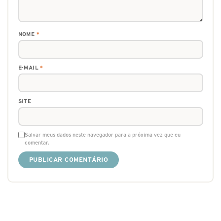
NOME
*
E-MAIL
*
SITE
Salvar meus dados neste navegador para a próxima vez que eu
comentar.