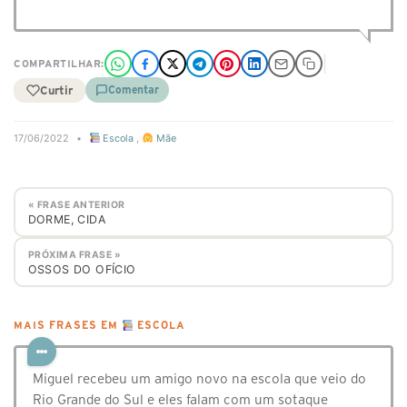
COMPARTILHAR:
Curtir
Comentar
17/06/2022
•
Escola
,
Mãe
« FRASE ANTERIOR
DORME, CIDA
PRÓXIMA FRASE »
OSSOS DO OFÍCIO
MAIS FRASES EM
ESCOLA
Miguel recebeu um amigo novo na escola que veio do
Rio Grande do Sul e eles falam com um sotaque