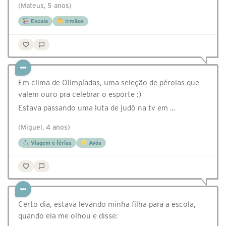
(Mateus, 5 anos)
Escola
Irmãos
Em clima de Olimpíadas, uma seleção de pérolas que
valem ouro pra celebrar o esporte :)
Estava passando uma luta de judô na tv em …
(Miguel, 4 anos)
Viagem e férias
Avós
Certo dia, estava levando minha filha para a escola,
quando ela me olhou e disse: