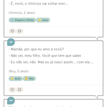
- É, vovó, o Vinícius vai voltar mor…
(Vinicius, 2 anos)
Viagem e férias
Avós
- Mamãe, por que eu amo a vovó?
- Não sei, meu filho. Você que tem que saber.
- Eu não sei, não. Mas eu já nasci assim... com ela …
(Ruy, 5 anos)
Avós
Mãe