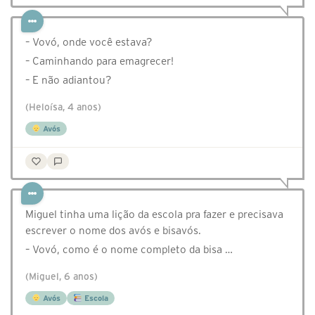
– Vovó, onde você estava?
– Caminhando para emagrecer!
– E não adiantou?
(Heloísa, 4 anos)
Avós
Miguel tinha uma lição da escola pra fazer e precisava
escrever o nome dos avós e bisavós.
– Vovó, como é o nome completo da bisa …
(Miguel, 6 anos)
Avós
Escola