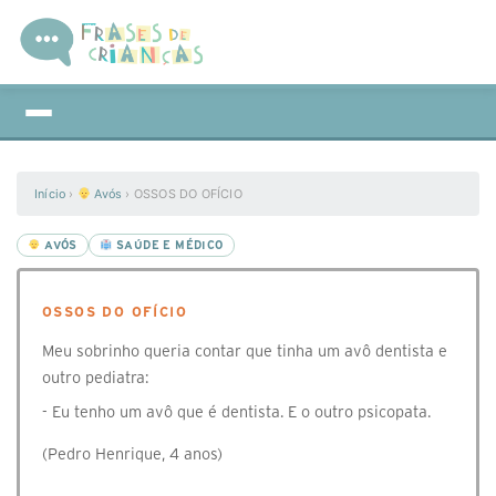
Início
›
Avós
›
OSSOS DO OFÍCIO
AVÓS
SAÚDE E MÉDICO
OSSOS DO OFÍCIO
Meu sobrinho queria contar que tinha um avô dentista e
outro pediatra:
- Eu tenho um avô que é dentista. E o outro psicopata.
(Pedro Henrique, 4 anos)