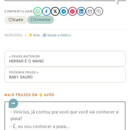
COMPARTILHAR:
Curtir
Comentar
18/06/2022
•
Avós
,
Saúde e médico
« FRASE ANTERIOR
HERRAR É O MANO
PRÓXIMA FRASE »
BABY SAURO
MAIS FRASES EM
AVÓS
- Vinícius, já contou pra vovó que você vai conhecer a
praia?
- É, eu vou conhecer a praia...