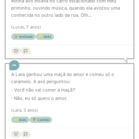
Minha avó estava no carro estacionado com meu
priminho, ouvindo música, quando ela avistou uma
conhecida no outro lado da rua. Olh…
(Lucas, 7 anos)
Amizade
Avós
A Lara ganhou uma maçã do amor e comeu só o
caramelo. A avó perguntou:
- Você não vai comer a maçã?
- Não, eu só quero o amor.
(Lara, 3 anos)
Avós
Comida