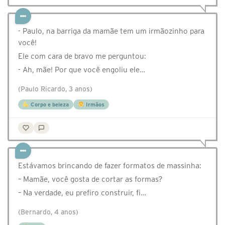
- Paulo, na barriga da mamãe tem um irmãozinho para
você!
Ele com cara de bravo me perguntou:
- Ah, mãe! Por que você engoliu ele…
(Paulo Ricardo, 3 anos)
Corpo e beleza
Irmãos
Estávamos brincando de fazer formatos de massinha:
– Mamãe, você gosta de cortar as formas?
– Na verdade, eu prefiro construir, fi…
(Bernardo, 4 anos)