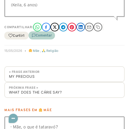
(Keila, 6 anos)
COMPARTILHAR:
Curtir
1
Comentar
15/05/2026
•
Mãe
,
Religião
« FRASE ANTERIOR
MY PRECIOUS
PRÓXIMA FRASE »
WHAT DOES THE CÁRIE SAY?
MAIS FRASES EM
MÃE
- Mãe, o que é tataravó?