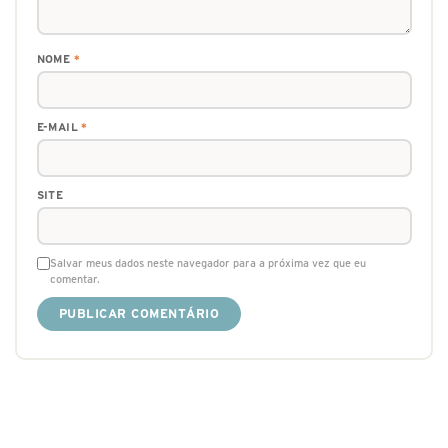
NOME
*
E-MAIL
*
SITE
Salvar meus dados neste navegador para a próxima vez que eu
comentar.