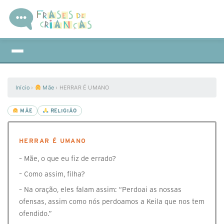
Início
›
Mãe
›
HERRAR É UMANO
MÃE
RELIGIÃO
HERRAR É UMANO
– Mãe, o que eu fiz de errado?
– Como assim, filha?
– Na oração, eles falam assim: “Perdoai as nossas
ofensas, assim como nós perdoamos a Keila que nos tem
ofendido.”