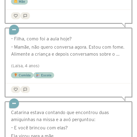
Mãe
– Filha, como foi a aula hoje?
– Mamãe, não quero conversa agora. Estou com fome.
Alimente a criança e depois conversamos sobre o …
(Laísa, 4 anos)
Comida
Escola
Catarina estava contando que encontrou duas
amiguinhas na missa e a avó perguntou:
– E você brincou com elas?
Ela virou para a mãe…