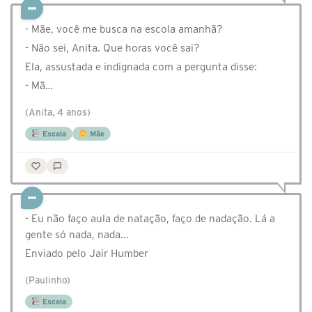
- Mãe, você me busca na escola amanhã?
- Não sei, Anita. Que horas você sai?
Ela, assustada e indignada com a pergunta disse:
- Mã…
(Anita, 4 anos)
Escola
Mãe
- Eu não faço aula de natação, faço de nadação. Lá a
gente só nada, nada...
Enviado pelo Jair Humber
(Paulinho)
Escola