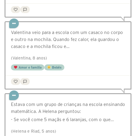
Valentina veio para a escola com um casaco no corpo
e outro na mochila. Quando fez calor, ela guardou o
casaco e a mochila ficou e…
(Valentina, 8 anos)
Amor e família
Bebês
Estava com um grupo de crianças na escola ensinando
matemática. A Helena perguntou:
- Se você come 5 maçãs e 6 laranjas, com o que…
(Helena e Riad, 5 anos)