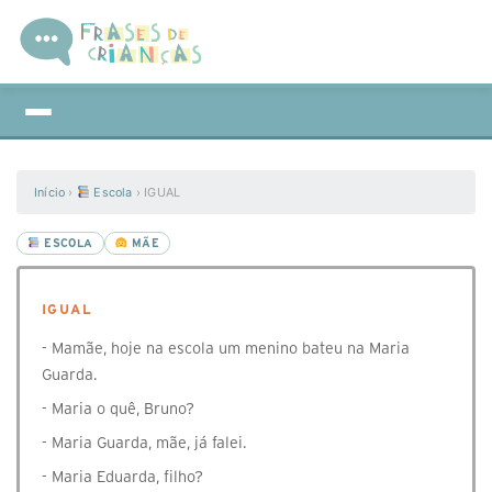
Início
›
Escola
›
IGUAL
ESCOLA
MÃE
IGUAL
- Mamãe, hoje na escola um menino bateu na Maria
Guarda.
- Maria o quê, Bruno?
- Maria Guarda, mãe, já falei.
- Maria Eduarda, filho?