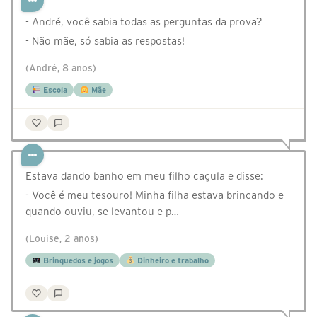
- André, você sabia todas as perguntas da prova?
- Não mãe, só sabia as respostas!
(André, 8 anos)
Escola
Mãe
Estava dando banho em meu filho caçula e disse:
- Você é meu tesouro! Minha filha estava brincando e
quando ouviu, se levantou e p…
(Louise, 2 anos)
Brinquedos e jogos
Dinheiro e trabalho