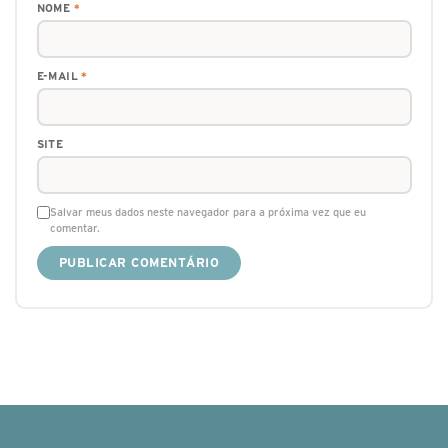
NOME
*
E-MAIL
*
SITE
Salvar meus dados neste navegador para a próxima vez que eu
comentar.