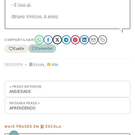
- É isso aí.
(Bruno Vinícius, 4 anos)
COMPARTILHAR:
Curtir
Comentar
15/02/2019
•
Escola
,
Mãe
« FRASE ANTERIOR
ANSIEDADE
PRÓXIMA FRASE »
APRENDENDO
MAIS FRASES EM
ESCOLA