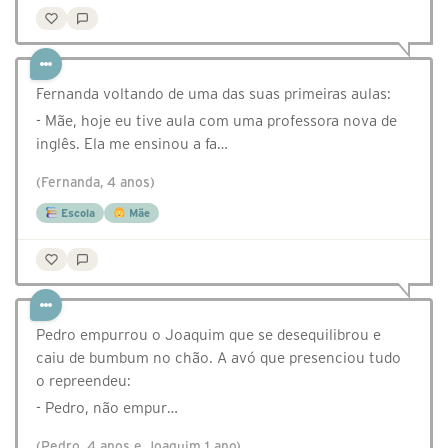
Fernanda voltando de uma das suas primeiras aulas:
- Mãe, hoje eu tive aula com uma professora nova de
inglês. Ela me ensinou a fa…
(Fernanda, 4 anos)
Escola
Mãe
Pedro empurrou o Joaquim que se desequilibrou e
caiu de bumbum no chão. A avó que presenciou tudo
o repreendeu:
- Pedro, não empur…
(Pedro, 4 anos e Joaquim 1 ano)