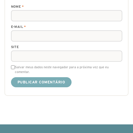
NOME
*
E-MAIL
*
SITE
Salvar meus dados neste navegador para a próxima vez que eu
comentar.