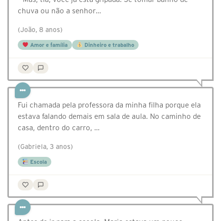
chuva ou não a senhor…
(João, 8 anos)
Amor e família
Dinheiro e trabalho
Fui chamada pela professora da minha filha porque ela
estava falando demais em sala de aula. No caminho de
casa, dentro do carro, …
(Gabriela, 3 anos)
Escola