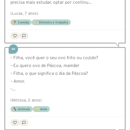
precisa mais estudar, optar por continu…
(Lucas, 7 anos)
Comida
Dinheiro e trabalho
– Filha, você quer o seu ovo frito ou cozido?
– Eu quero ovo de Páscoa, mamãe!
– Filha, o que significa o dia da Páscoa?
– Amor.
–…
(Melissa, 2 anos)
Animais
Avós