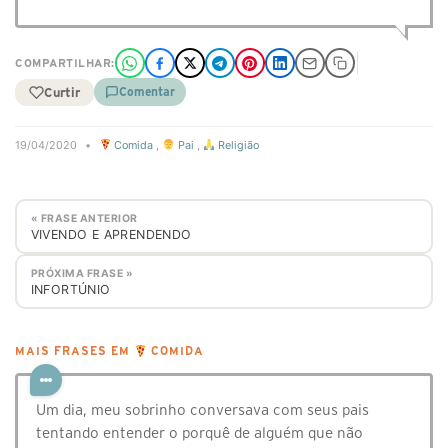
COMPARTILHAR:
Curtir
Comentar
19/04/2020
•
Comida
,
Pai
,
Religião
« FRASE ANTERIOR
VIVENDO E APRENDENDO
PRÓXIMA FRASE »
INFORTÚNIO
MAIS FRASES EM
COMIDA
Um dia, meu sobrinho conversava com seus pais
tentando entender o porquê de alguém que não