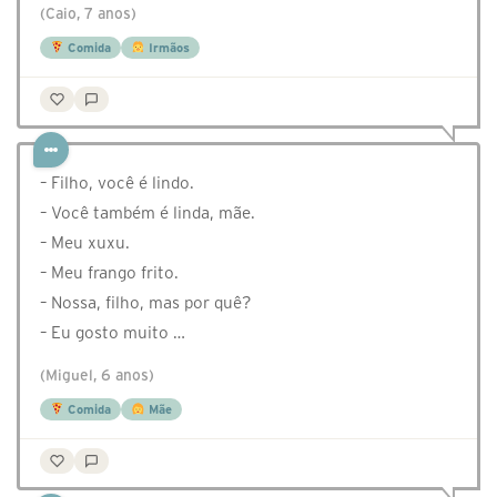
(Caio, 7 anos)
Comida
Irmãos
⁣– Filho, você é lindo.
– Você também é linda, mãe.
– Meu xuxu.
– Meu frango frito.
– Nossa, filho, mas por quê?
– Eu gosto muito …
(Miguel, 6 anos)
Comida
Mãe