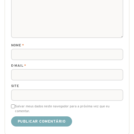
NOME
*
E-MAIL
*
SITE
Salvar meus dados neste navegador para a próxima vez que eu
comentar.