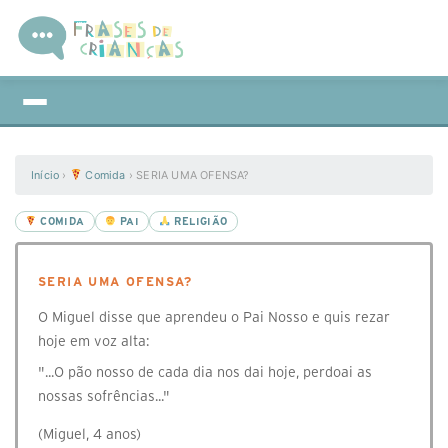
Início
›
Comida
›
SERIA UMA OFENSA?
COMIDA
PAI
RELIGIÃO
SERIA UMA OFENSA?
O Miguel disse que aprendeu o Pai Nosso e quis rezar
hoje em voz alta:
"...O pão nosso de cada dia nos dai hoje, perdoai as
nossas sofrências..."
(Miguel, 4 anos)