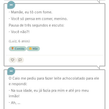
- Mamãe, eu tô com fome.
- Você só pensa em comer, menino.
Pausa de três segundos e escuto:
- Você não?!
(Luiz, 6 anos)
Comida
Mãe
O Caio me pediu para fazer leite achocolatado para ele
e respondi:
- Na sua idade, eu já fazia pra mim e até pro meu
irmão!
- Ah, …