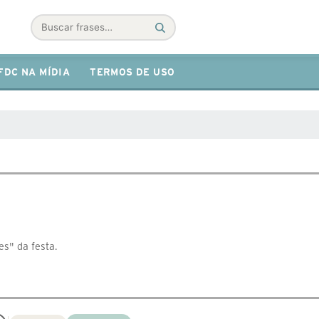
Buscar
FDC NA MÍDIA
TERMOS DE USO
es" da festa.