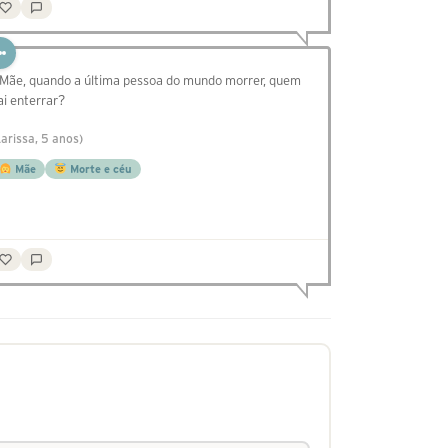
 Mãe, quando a última pessoa do mundo morrer, quem
ai enterrar?
Larissa, 5 anos)
Mãe
Morte e céu