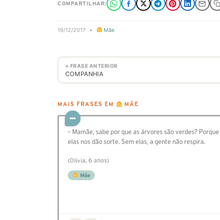
COMPARTILHAR:
19/12/2017
•
Mãe
« FRASE ANTERIOR
COMPANHIA
MAIS FRASES EM
MÃE
– Mamãe, sabe por que as árvores são verdes? Porque
elas nos dão sorte. Sem elas, a gente não respira.
(Olívia, 6 anos)
Mãe