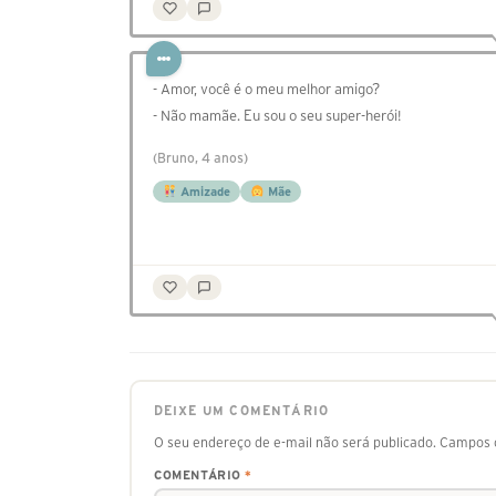
- Amor, você é o meu melhor amigo?
- Não mamãe. Eu sou o seu super-herói!
(Bruno, 4 anos)
Amizade
Mãe
DEIXE UM COMENTÁRIO
O seu endereço de e-mail não será publicado.
Campos o
COMENTÁRIO
*