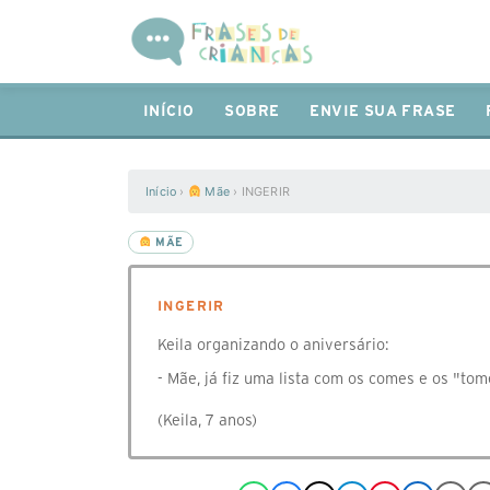
INÍCIO
SOBRE
ENVIE SUA FRASE
Início
›
Mãe
›
INGERIR
MÃE
INGERIR
Keila organizando o aniversário:
- Mãe, já fiz uma lista com os comes e os "tom
(Keila, 7 anos)