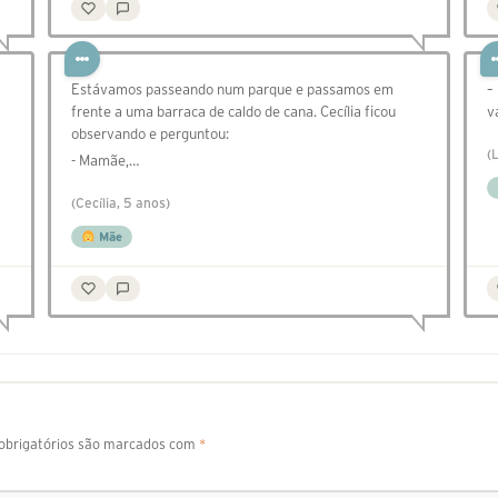
Estávamos passeando num parque e passamos em
–
frente a uma barraca de caldo de cana. Cecília ficou
v
observando e perguntou:
(
- Mamãe,…
(Cecília, 5 anos)
Mãe
brigatórios são marcados com
*