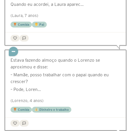
Quando eu acordei, a Laura aparec…
(Laura, 7 anos)
Comida
Pai
Estava fazendo almoço quando o Lorenzo se
aproximou e disse:
– Mamãe, posso trabalhar com o papai quando eu
crescer?
– Pode, Loren…
(Lorenzo, 4 anos)
Comida
Dinheiro e trabalho