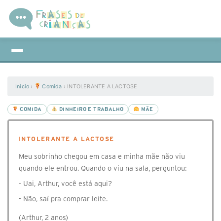
Início
›
Comida
›
INTOLERANTE A LACTOSE
COMIDA
DINHEIRO E TRABALHO
MÃE
INTOLERANTE A LACTOSE
Meu sobrinho chegou em casa e minha mãe não viu
quando ele entrou. Quando o viu na sala, perguntou:
- Uai, Arthur, você está aqui?
- Não, saí pra comprar leite.
(Arthur, 2 anos)