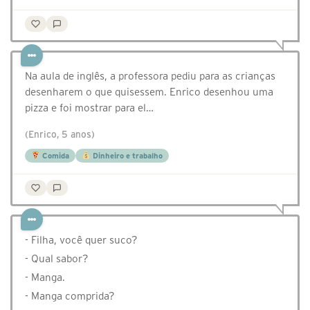
Na aula de inglês, a professora pediu para as crianças
desenharem o que quisessem. Enrico desenhou uma
pizza e foi mostrar para el…
(Enrico, 5 anos)
Comida
Dinheiro e trabalho
- Filha, você quer suco?
- Qual sabor?
- Manga.
- Manga comprida?