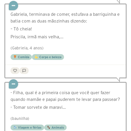
Gabriela, terminava de comer, estufava a barriguinha e
batia com as duas mãozinhas dizendo:
– Tô cheia!
Priscila, irmã mais velha,…
(Gabriela, 4 anos)
Comida
Corpo e beleza
- Filha, qual é a primeira coisa que você quer fazer
quando mamãe e papai puderem te levar para passear?
- Tomar sorvete de maravi…
(baunilha)
Viagem e férias
Animais