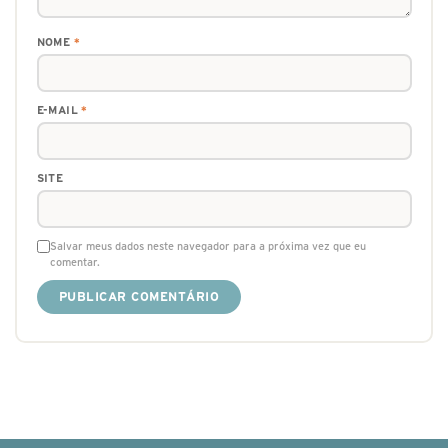
NOME
*
E-MAIL
*
SITE
Salvar meus dados neste navegador para a próxima vez que eu
comentar.