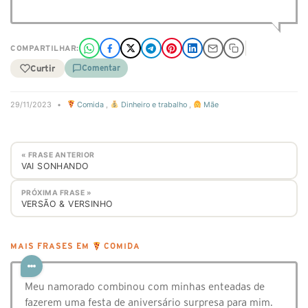
COMPARTILHAR:
Curtir
Comentar
29/11/2023
•
Comida
,
Dinheiro e trabalho
,
Mãe
« FRASE ANTERIOR
VAI SONHANDO
PRÓXIMA FRASE »
VERSÃO & VERSINHO
MAIS FRASES EM
COMIDA
Meu namorado combinou com minhas enteadas de
fazerem uma festa de aniversário surpresa para mim.