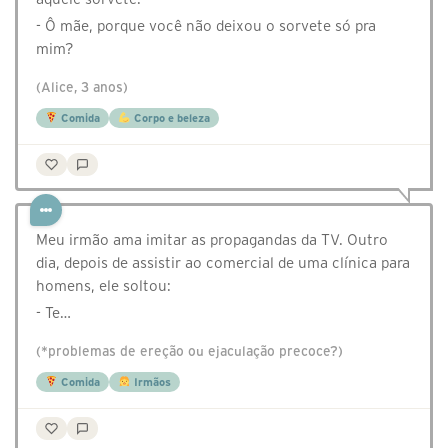
- Ô mãe, porque você não deixou o sorvete só pra
mim?
(Alice, 3 anos)
Comida
Corpo e beleza
Meu irmão ama imitar as propagandas da TV. Outro
dia, depois de assistir ao comercial de uma clínica para
homens, ele soltou:
- Te…
(*problemas de ereção ou ejaculação precoce?)
Comida
Irmãos