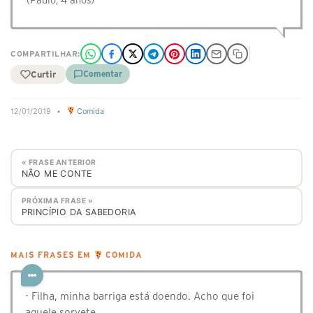
(Paulo, 4 anos)
COMPARTILHAR:
Curtir
Comentar
12/01/2019
•
Comida
« FRASE ANTERIOR
NÃO ME CONTE
PRÓXIMA FRASE »
PRINCÍPIO DA SABEDORIA
MAIS FRASES EM
COMIDA
- Filha, minha barriga está doendo. Acho que foi
aquele sorvete.