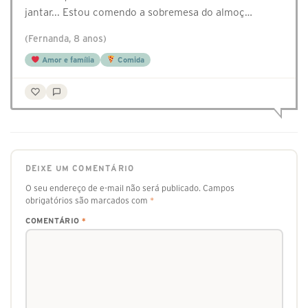
jantar... Estou comendo a sobremesa do almoç…
(Fernanda, 8 anos)
Amor e família
Comida
DEIXE UM COMENTÁRIO
O seu endereço de e-mail não será publicado.
Campos
obrigatórios são marcados com
*
COMENTÁRIO
*