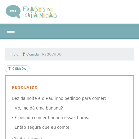
Início
›
Comida
›
RESOLVIDO
COMIDA
RESOLVIDO
Dez da noite e o Paulinho pedindo para comer:
- Vó, me dá uma banana?
- É pesado comer banana essas horas.
- Então segura que eu como!