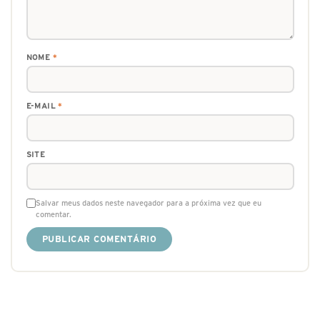
NOME
*
E-MAIL
*
SITE
Salvar meus dados neste navegador para a próxima vez que eu
comentar.