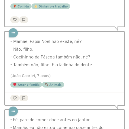
Comida
Dinheiro e trabalho
– Mamãe, Papai Noel não existe, né?
– Não, filho.
– Coelhinho da Páscoa também não, né?
– Também não, filho. E a fadinha do dente …
(João Gabriel, 7 anos)
Amor e família
Animais
- Fê, pare de comer doce antes do jantar.
- Mamãe, eu não estou comendo doce antes do