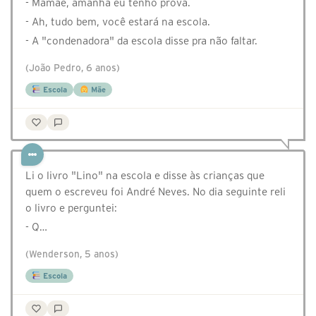
- Mamãe, amanhã eu tenho prova.
- Ah, tudo bem, você estará na escola.
- A "condenadora" da escola disse pra não faltar.
(João Pedro, 6 anos)
Escola
Mãe
Li o livro "Lino" na escola e disse às crianças que
quem o escreveu foi André Neves. No dia seguinte reli
o livro e perguntei:
- Q…
(Wenderson, 5 anos)
Escola