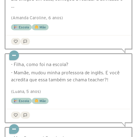
…
(Amanda Caroline, 6 anos)
Escola
Mãe
- Filha, como foi na escola?
- Mamãe, mudou minha professora de inglês. E você
acredita que essa também se chama teacher?!
(Luana, 5 anos)
Escola
Mãe