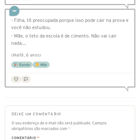
- Filha, tô preocupada porque isso pode cair na prova e
você não estudou.
- Mãe, o teto da escola é de cimento. Não vai cair
nada,…
(Maitê, 6 anos)
Escola
Mãe
DEIXE UM COMENTÁRIO
O seu endereço de e-mail não será publicado.
Campos
obrigatórios são marcados com
*
COMENTÁRIO
*