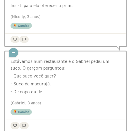
Insisti para ela oferecer o prim…
(Nicolly, 3 anos)
Comida
Estávamos num restaurante e o Gabriel pediu um
suco. O garçom perguntou:
– Que suco você quer?
– Suco de macurujá.
– De copo ou de…
(Gabriel, 3 anos)
Comida