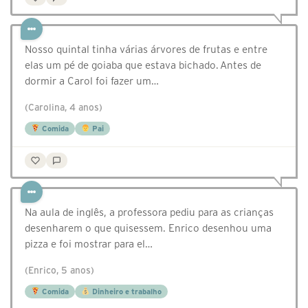
Nosso quintal tinha várias árvores de frutas e entre
elas um pé de goiaba que estava bichado. Antes de
dormir a Carol foi fazer um…
(Carolina, 4 anos)
Comida
Pai
Na aula de inglês, a professora pediu para as crianças
desenharem o que quisessem. Enrico desenhou uma
pizza e foi mostrar para el…
(Enrico, 5 anos)
Comida
Dinheiro e trabalho