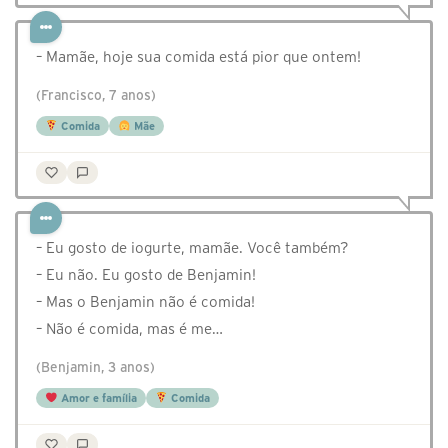
– Mamãe, hoje sua comida está pior que ontem!
(Francisco, 7 anos)
Comida
Mãe
– Eu gosto de iogurte, mamãe. Você também?
– Eu não. Eu gosto de Benjamin!
– Mas o Benjamin não é comida!
– Não é comida, mas é me…
(Benjamin, 3 anos)
Amor e família
Comida