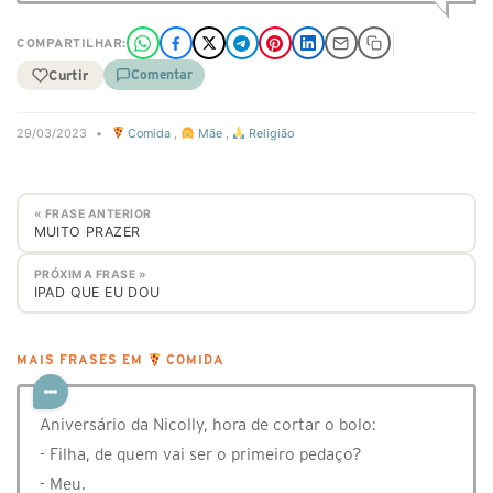
COMPARTILHAR:
Curtir
Comentar
29/03/2023
•
Comida
,
Mãe
,
Religião
« FRASE ANTERIOR
MUITO PRAZER
PRÓXIMA FRASE »
IPAD QUE EU DOU
MAIS FRASES EM
COMIDA
Aniversário da Nicolly, hora de cortar o bolo:
- Filha, de quem vai ser o primeiro pedaço?
- Meu.