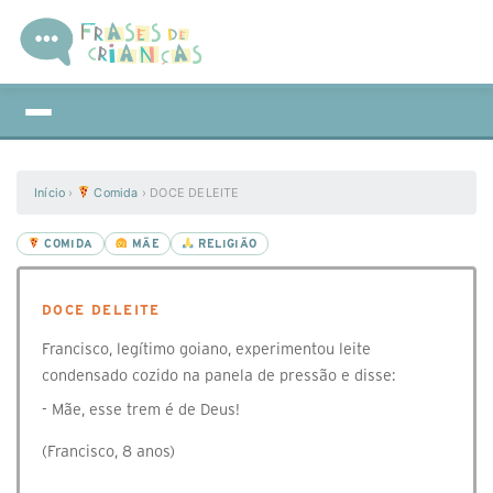
Início
›
Comida
›
DOCE DELEITE
COMIDA
MÃE
RELIGIÃO
DOCE DELEITE
Francisco, legítimo goiano, experimentou leite
condensado cozido na panela de pressão e disse:
- Mãe, esse trem é de Deus!
(Francisco, 8 anos)