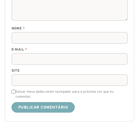
NOME
*
E-MAIL
*
SITE
Salvar meus dados neste navegador para a próxima vez que eu
comentar.