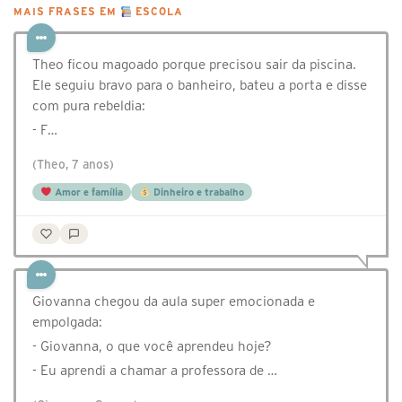
MAIS FRASES EM
ESCOLA
Theo ficou magoado porque precisou sair da piscina.
Ele seguiu bravo para o banheiro, bateu a porta e disse
com pura rebeldia:
- F…
(Theo, 7 anos)
Amor e família
Dinheiro e trabalho
Giovanna chegou da aula super emocionada e
empolgada:
- Giovanna, o que você aprendeu hoje?
- Eu aprendi a chamar a professora de …