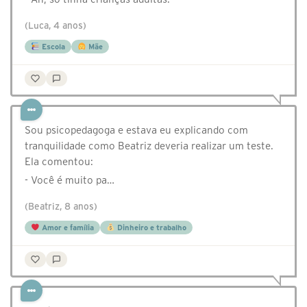
(Luca, 4 anos)
Escola
Mãe
Sou psicopedagoga e estava eu explicando com
tranquilidade como Beatriz deveria realizar um teste.
Ela comentou:
- Você é muito pa…
(Beatriz, 8 anos)
Amor e família
Dinheiro e trabalho