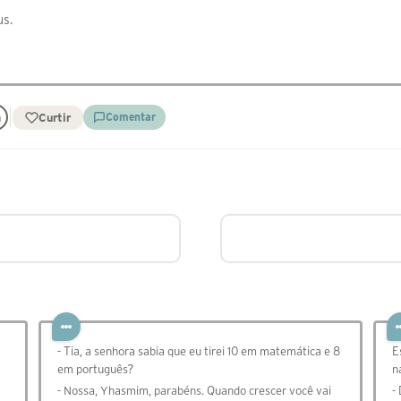
us.
Curtir
Comentar
- Tia, a senhora sabia que eu tirei 10 em matemática e 8
E
em português?
n
- Nossa, Yhasmim, parabéns. Quando crescer você vai
-