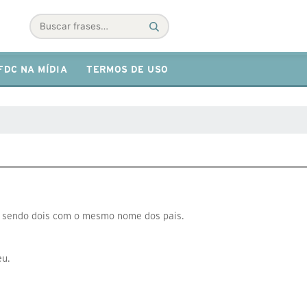
Buscar
FDC NA MÍDIA
TERMOS DE USO
, sendo dois com o mesmo nome dos pais.
eu.