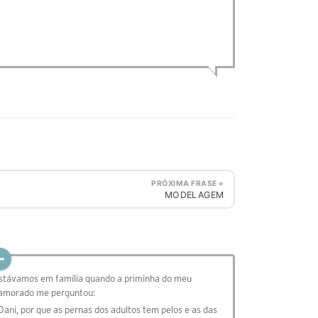
PRÓXIMA FRASE »
MODELAGEM
stávamos em família quando a priminha do meu
amorado me perguntou:
 Dani, por que as pernas dos adultos tem pelos e as das