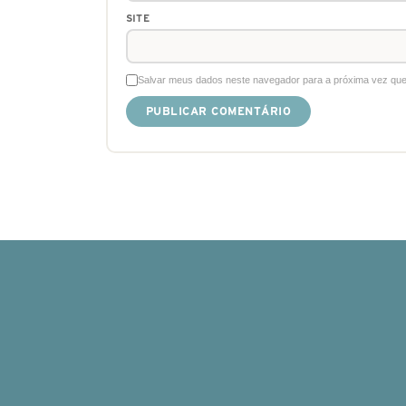
SITE
Salvar meus dados neste navegador para a próxima vez que