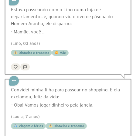
Estava passeando com o Lino numa loja de
departamentos e, quando viu o ovo de páscoa do
Homem Aranha, ele disparou:
- Mamãe, você …
(Lino, 03 anos)
Dinheiro e trabalho
Mãe
Convidei minha filha para passear no shopping. E ela
exclamou, feliz da vida:
– Oba! Vamos jogar dinheiro pela janela.
(Laura, 7 anos)
Viagem e férias
Dinheiro e trabalho