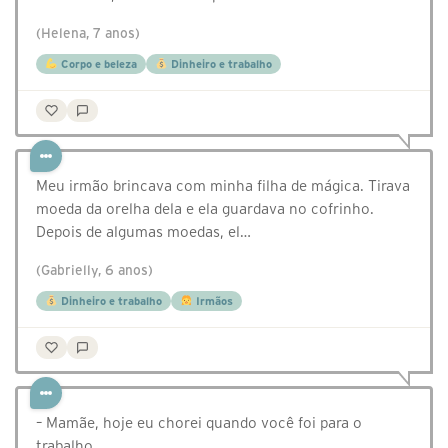
(Helena, 7 anos)
Corpo e beleza
Dinheiro e trabalho
Meu irmão brincava com minha filha de mágica. Tirava
moeda da orelha dela e ela guardava no cofrinho.
Depois de algumas moedas, el…
(Gabrielly, 6 anos)
Dinheiro e trabalho
Irmãos
– Mamãe, hoje eu chorei quando você foi para o
trabalho.