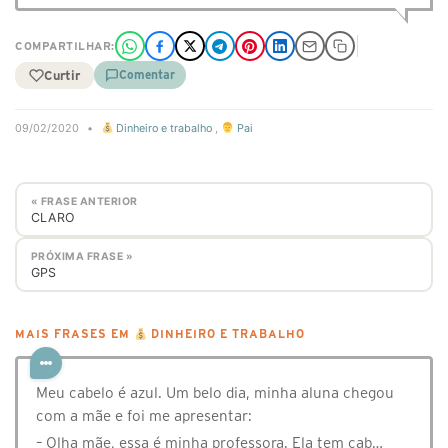
COMPARTILHAR:
Curtir
Comentar
09/02/2020
•
Dinheiro e trabalho
,
Pai
« FRASE ANTERIOR
CLARO
PRÓXIMA FRASE »
GPS
MAIS FRASES EM
DINHEIRO E TRABALHO
Meu cabelo é azul. Um belo dia, minha aluna chegou
com a mãe e foi me apresentar:
– Olha mãe, essa é minha professora. Ela tem cab…