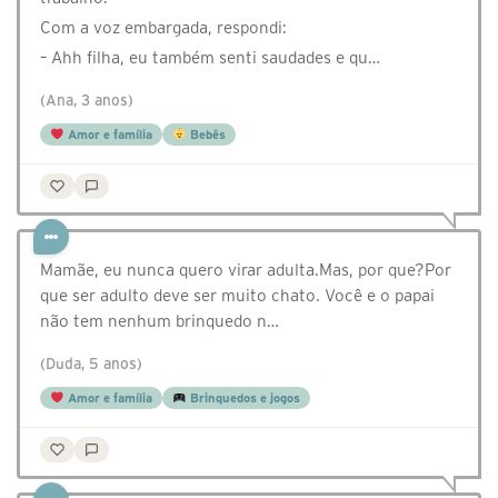
Com a voz embargada, respondi:
– Ahh filha, eu também senti saudades e qu…
(Ana, 3 anos)
Amor e família
Bebês
Mamãe, eu nunca quero virar adulta.Mas, por que?Por
que ser adulto deve ser muito chato. Você e o papai
não tem nenhum brinquedo n…
(Duda, 5 anos)
Amor e família
Brinquedos e jogos