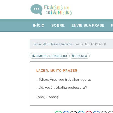
INÍCIO
SOBRE
ENVIE SUA FRASE
Início
›
💰 Dinheiro e trabalho
›
LAZER, MUITO PRAZER
💰 DINHEIRO E TRABALHO
📚 ESCOLA
LAZER, MUITO PRAZER
- Tchau, Ana, vou trabalhar agora.
- Ué, você trabalha professora?
(Ana, 7 Anos)