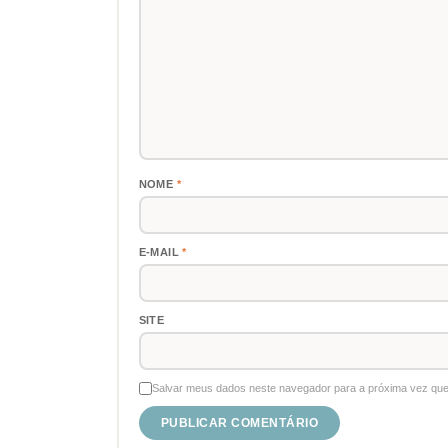
NOME
*
E-MAIL
*
SITE
Salvar meus dados neste navegador para a próxima vez que