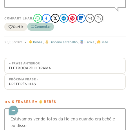
COMPARTILHAR:
Curtir
Comentar
23/03/2021
•
Bebês
,
Dinheiro e trabalho
,
Escola
,
Mãe
« FRASE ANTERIOR
ELETROCARDIODRAMA
PRÓXIMA FRASE »
PREFERÊNCIAS
MAIS FRASES EM
BEBÊS
Estávamos vendo fotos da Helena quando era bebê e
eu disse: