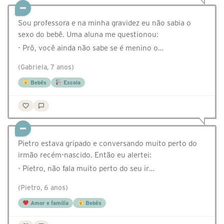
Sou professora e na minha gravidez eu não sabia o
sexo do bebê. Uma aluna me questionou:
- Prô, você ainda não sabe se é menino o…
(Gabriela, 7 anos)
Bebês
Escola
Pietro estava gripado e conversando muito perto do
irmão recém-nascido. Então eu alertei:
- Pietro, não fala muito perto do seu ir…
(Pietro, 6 anos)
Amor e família
Bebês