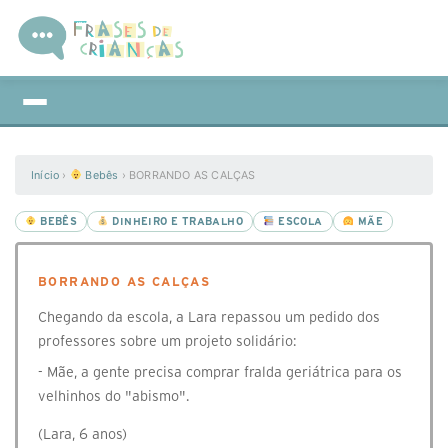
Início
›
Bebês
›
BORRANDO AS CALÇAS
BEBÊS
DINHEIRO E TRABALHO
ESCOLA
MÃE
BORRANDO AS CALÇAS
Chegando da escola, a Lara repassou um pedido dos
professores sobre um projeto solidário:
- Mãe, a gente precisa comprar fralda geriátrica para os
velhinhos do "abismo".
(Lara, 6 anos)