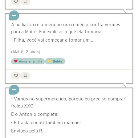
A pediatria recomendou um remédio contra vermes
para a Maitê. Fui explicar o que ela tomaria:
- Filha, você vai começar a tomar um…
(Maitê, 2 anos)
Amor e família
Bebês
- Vamos no supermercado, porque eu preciso comprar
fralda XXG.
E o Antonio completa:
- E fralda cocôG também mamãe!
Enviado pela R…