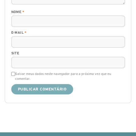
NOME
*
E-MAIL
*
SITE
Salvar meus dados neste navegador para a próxima vez que eu
comentar.