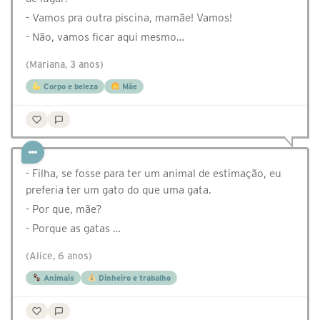
- Vamos pra outra piscina, mamãe! Vamos!
- Não, vamos ficar aqui mesmo…
(Mariana, 3 anos)
Corpo e beleza
Mãe
- ⁠Filha, se fosse para ter um animal de estimação, eu
preferia ter um gato do que uma gata.
-⁠ ⁠Por que, mãe?
- ⁠Porque as gatas …
(Alice, 6 anos)
Animais
Dinheiro e trabalho