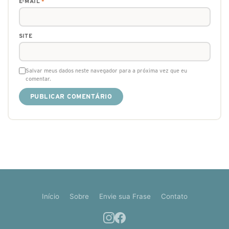
E-MAIL
*
SITE
Salvar meus dados neste navegador para a próxima vez que eu
comentar.
Início
Sobre
Envie sua Frase
Contato