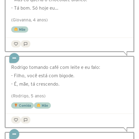
- Tá bom. Só hoje eu…
(Giovanna, 4 anos)
Mãe
Rodrigo tomando café com leite e eu falo:
- Filho, você está com bigode.
- É, mãe, tá crescendo.
(Rodrigo, 5 anos)
Comida
Mãe