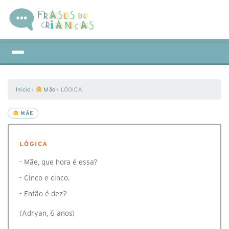
Início
›
Mãe
›
LÓGICA
MÃE
LÓGICA
- Mãe, que hora é essa?
- Cinco e cinco.
- Então é dez?
(Adryan, 6 anos)