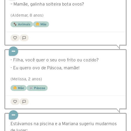
– Mamãe, galinha solteira bota ovos?
(Aldemar, 8 anos)
Animais
Mãe
- Filha, você quer o seu ovo frito ou cozido?
- Eu quero ovo de Páscoa, mamãe!
(Melissa, 2 anos)
Mãe
Páscoa
Estávamos na piscina e a Mariana sugeriu mudarmos
de lugar: