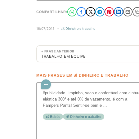
COMPARTILHAR:
16/07/2018
•
💰 Dinheiro e trabalho
« FRASE ANTERIOR
TRABALHO EM EQUIPE
MAIS FRASES EM 💰 DINHEIRO E TRABALHO
#publicidade Limpinho, seco e confortável com cintur
elástica 360° e até 0% de vazamento, é com a
Pampers Pants! Sentir-se bem e …
👶 Bebês
💰 Dinheiro e trabalho