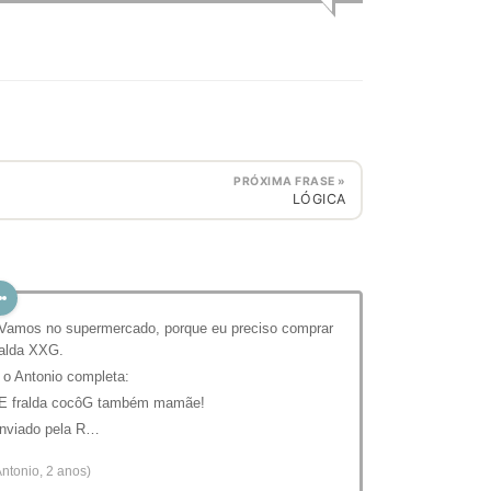
PRÓXIMA FRASE »
LÓGICA
 Vamos no supermercado, porque eu preciso comprar
ralda XXG.
 o Antonio completa:
 E fralda cocôG também mamãe!
nviado pela R…
Antonio, 2 anos)