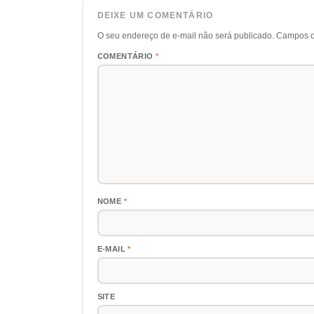
DEIXE UM COMENTÁRIO
O seu endereço de e-mail não será publicado.
Campos o
COMENTÁRIO
*
NOME
*
E-MAIL
*
SITE