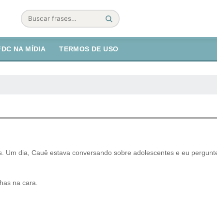
Buscar
FDC NA MÍDIA
TERMOS DE USO
. Um dia, Cauê estava conversando sobre adolescentes e eu pergunte
nhas na cara.