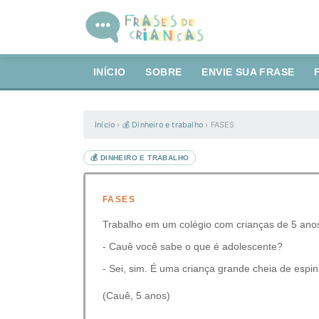
INÍCIO
SOBRE
ENVIE SUA FRASE
Início
›
💰 Dinheiro e trabalho
›
FASES
💰 DINHEIRO E TRABALHO
FASES
Trabalho em um colégio com crianças de 5 anos
- Cauê você sabe o que é adolescente?
- Sei, sim. É uma criança grande cheia de espi
(Cauê, 5 anos)