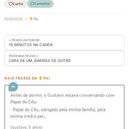
Curtir
Comentar
03/09/2020
•
Pai
« FRASE ANTERIOR
15 MINUTOS NA CADEIA
PRÓXIMA FRASE »
CARA DE UM, BARRIGA DE OUTRO
MAIS FRASES EM
PAI
Antes de dormir, o Gustavo estava conversando com
Papai do Céu:
- Papai do Céu, obrigado pela minha família, pela
minha irmã e pel…
(Gustavo, 5 anos)