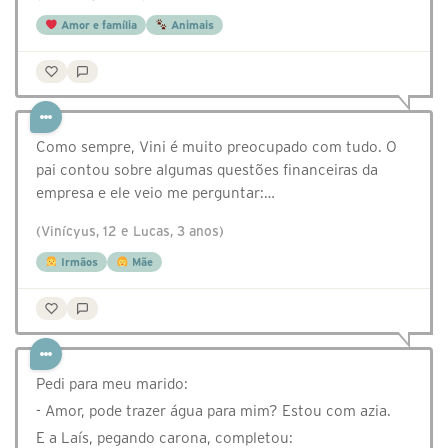
Amor e família
Animais
Como sempre, Vini é muito preocupado com tudo. O
pai contou sobre algumas questões financeiras da
empresa e ele veio me perguntar:…
(Vinícyus, 12 e Lucas, 3 anos)
Irmãos
Mãe
Pedi para meu marido:
- Amor, pode trazer água para mim? Estou com azia.
E a Laís, pegando carona, completou: