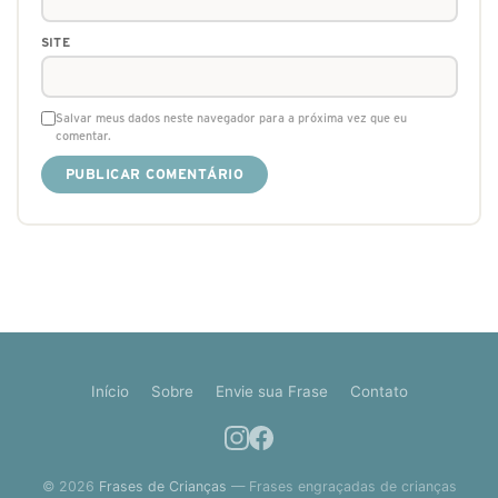
SITE
Salvar meus dados neste navegador para a próxima vez que eu
comentar.
Início
Sobre
Envie sua Frase
Contato
© 2026
Frases de Crianças
— Frases engraçadas de crianças