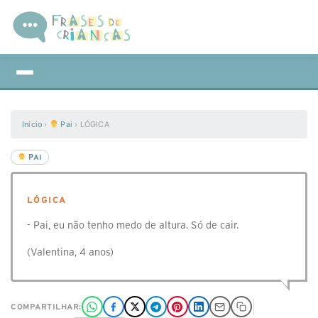
Início
›
Pai
›
LÓGICA
PAI
LÓGICA
- Pai, eu não tenho medo de altura. Só de cair.
(Valentina, 4 anos)
COMPARTILHAR: