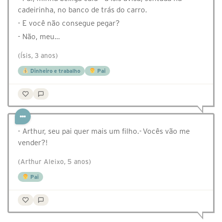
cadeirinha, no banco de trás do carro.
- E você não consegue pegar?
- Não, meu…
(Ísis, 3 anos)
Dinheiro e trabalho
Pai
- Arthur, seu pai quer mais um filho.- Vocês vão me
vender?!
(Arthur Aleixo, 5 anos)
Pai