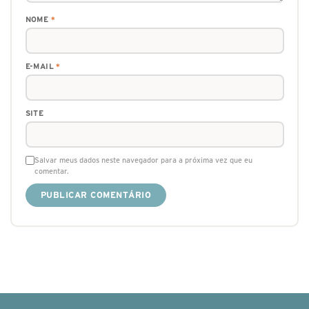
NOME
*
E-MAIL
*
SITE
Salvar meus dados neste navegador para a próxima vez que eu
comentar.