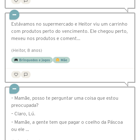
Estávamos no supermercado e Heitor viu um carrinho
com produtos perto do vencimento. Ele chegou perto,
mexeu nos produtos e coment…
(Heitor, 8 anos)
Brinquedos e jogos
Mãe
– Mamãe, posso te perguntar uma coisa que estou
preocupada?
– Claro, Lú.
– Mamãe, a gente tem que pagar o coelho da Páscoa
ou ele …