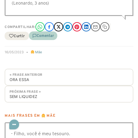
(Leonardo, 3 anos)
COMPARTILHAR:
Curtir
Comentar
16/05/2023
•
Mãe
« FRASE ANTERIOR
ORA ESSA
PRÓXIMA FRASE »
SEM LIQUIDEZ
MAIS FRASES EM
MÃE
- Filho, você é meu tesouro.