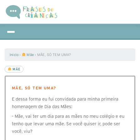
Início
›
Mãe
›
MÃE, SÓ TEM UMA?
MÃE
MÃE, SÓ TEM UMA?
E dessa forma eu fui convidada para minha primeira
homenagem de Dia das Mães:
- Mãe, vai ter um dia para as mães no meu colégio e eu
tenho que levar uma mãe. Se você quiser ir, pode ser
você, viu?