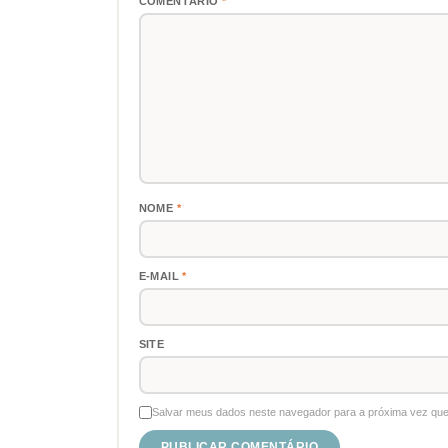
COMENTÁRIO
*
NOME
*
E-MAIL
*
SITE
Salvar meus dados neste navegador para a próxima vez que