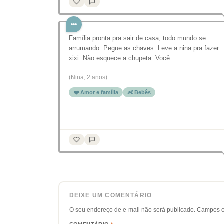
Família pronta pra sair de casa, todo mundo se
arrumando. Pegue as chaves. Leve a nina pra fazer
xixi. Não esquece a chupeta. Você…
(Nina, 2 anos)
❤️ Amor e família
👶 Bebês
DEIXE UM COMENTÁRIO
O seu endereço de e-mail não será publicado.
Campos o