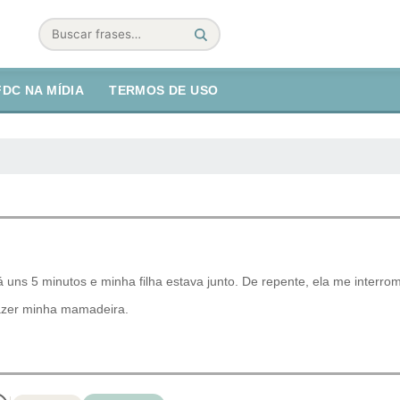
Buscar
FDC NA MÍDIA
TERMOS DE USO
uns 5 minutos e minha filha estava junto. De repente, ela me interro
fazer minha mamadeira.